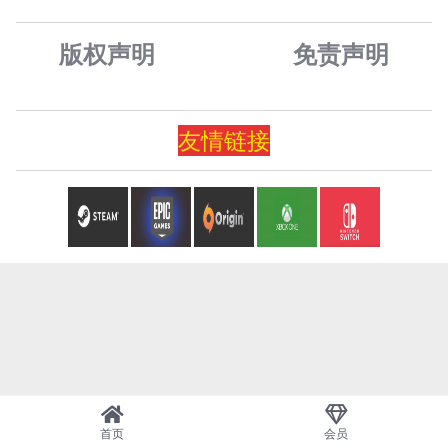
版权声明
免责声
明
友情
链
接
首页
会员