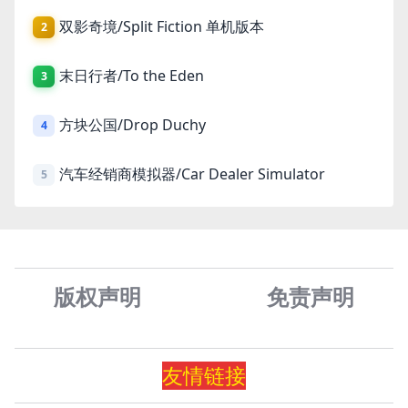
双影奇境/Split Fiction 单机版本
2
末日行者/To the Eden
3
方块公国/Drop Duchy
4
汽车经销商模拟器/Car Dealer Simulator
5
版权声明
免责声
明
友情
链
接