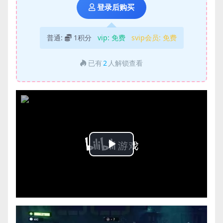
登录后购买
普通:
1积分
vip:
免费
svip会员:
免费
已有
2
人解锁查看
Play
Video