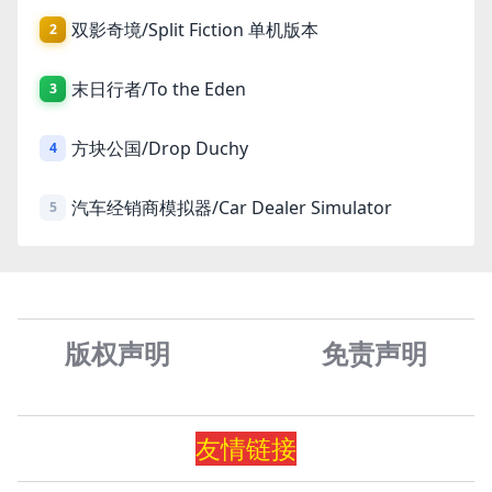
双影奇境/Split Fiction 单机版本
2
末日行者/To the Eden
3
方块公国/Drop Duchy
4
汽车经销商模拟器/Car Dealer Simulator
5
版权声明
免责声
明
友情
链
接