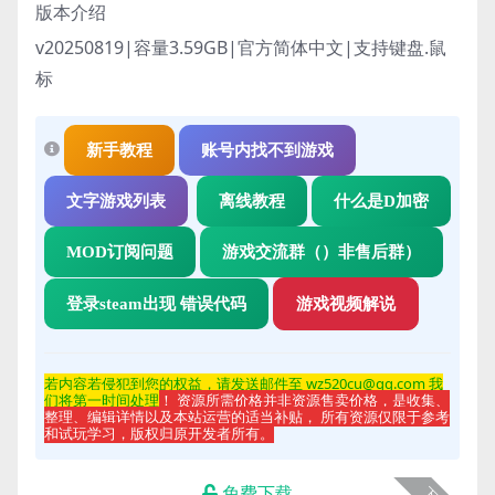
版本介绍
v20250819|容量3.59GB|官方简体中文|支持键盘.鼠
标
新手教程
账号内找不到游戏
文字游戏列表
离线教程
什么是D加密
MOD订阅问题
游戏交流群（）非售后群）
登录steam出现 错误代码
游戏视频解说
若内容若侵
犯到您的权益，请发送邮件至 wz520cu@qq.com 我
们将第一时间处理
！ 资源所需价格并非资源售卖价格，是收集、
整理、编辑详情以及本站运营的适当补贴， 所有资源仅限于参考
和试玩学习，版权归原开发者所有。
免费下载