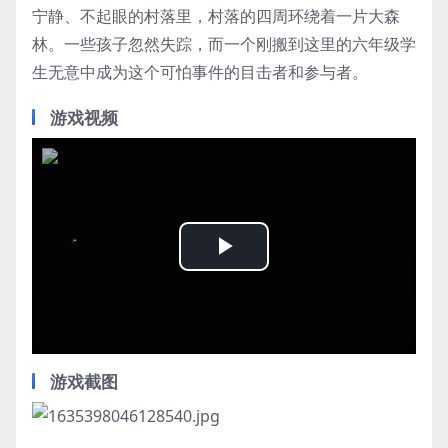
宁静、不起眼的村落里，村落的四周环绕着一片大森
林。一些孩子忽然失踪，而一个刚搬到这里的六年级学
生无意中成为这个可怕事件的目击者和参与者。
游戏视频
Play
Video
游戏截图