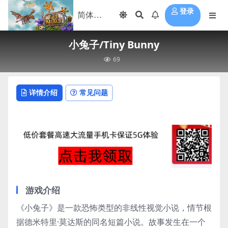
登录
小兔子/Tiny Bunny
69
详情介绍
常见问题
游戏介绍
《小兔子》是一款恐怖类型的非线性视觉小说，情节根
据德米特里·莫达斯的同名短篇小说。故事发生在一个