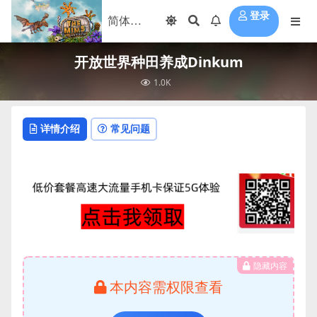
登录
开放世界种田养成Dinkum
1.0K
详情介绍
常见问题
隐藏内容
本内容需权限查看