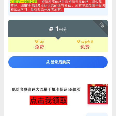
们将第一时间处理
！ 资源所需价格并非资源售卖价格，是收集、
整理、编辑详情以及本站运营的适当补贴， 所有资源仅限于参考
和试玩学习，版权归原开发者所有。
下载
1
积分
vip
svip会员
免费
免费
登录后购买