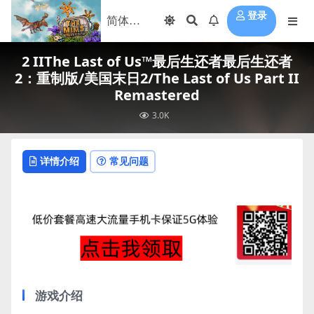
登录
2 IIThe Last of Us™最后生还者最后生还者
2：重制版/美国末日2/The Last of Us Part II
Remastered
3.0K
详情介绍
常见问题
游戏介绍