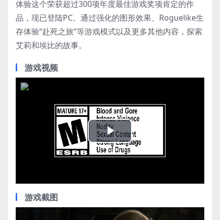
体验这个荣获超过300项年度最佳游戏奖项肯定的作
品，现已登陆PC。通过强化的图形效果、Roguelike生
存体验“赴死之旅”等游戏模式以及更多其他内容，探索
艾莉和埃比的故事。
游戏视频
Play
Video
游戏截图