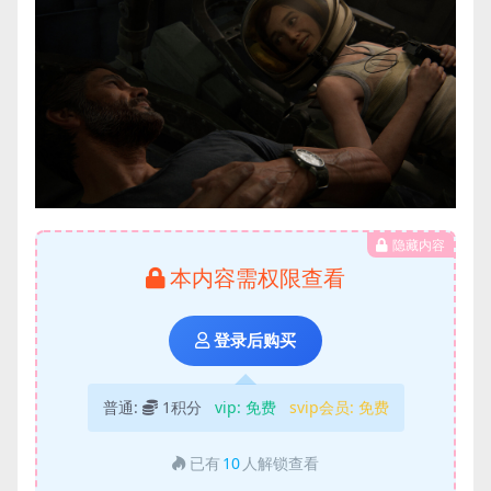
隐藏内容
本内容需权限查看
登录后购买
普通:
1积分
vip:
免费
svip会员:
免费
已有
10
人解锁查看