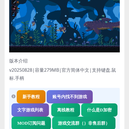
版本介绍
v20250828|容量279MB|官方简体中文|支持键盘.鼠
标.手柄
新手教程
账号内找不到游戏
文字游戏列表
离线教程
什么是D加密
MOD订阅问题
游戏交流群（）非售后群）