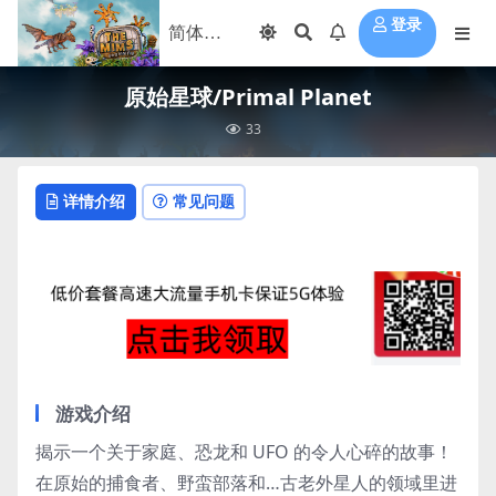
登录
原始星球/Primal Planet
33
详情介绍
常见问题
游戏介绍
揭示一个关于家庭、恐龙和 UFO 的令人心碎的故事！
在原始的捕食者、野蛮部落和…古老外星人的领域里进