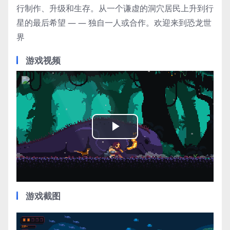
行制作、升级和生存。从一个谦虚的洞穴居民上升到行
星的最后希望 — — 独自一人或合作。欢迎来到恐龙世
界
游戏视频
Play
Video
游戏截图