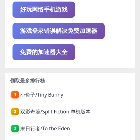
好玩网络手机游戏
游戏登录错误解决免费加速器
免费的加速器大全
领取最多排行榜
小兔子/Tiny Bunny
1
双影奇境/Split Fiction 单机版本
2
末日行者/To the Eden
3