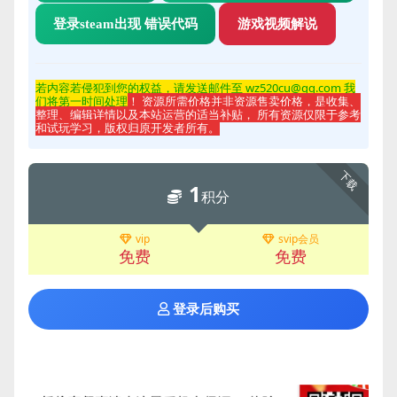
登录steam出现 错误代码
游戏视频解说
若内容若侵
犯到您的权益，请发送邮件至 wz520cu@qq.com 我
们将第一时间处理
！ 资源所需价格并非资源售卖价格，是收集、
整理、编辑详情以及本站运营的适当补贴， 所有资源仅限于参考
和试玩学习，版权归原开发者所有。
下载
1
积分
vip
svip会员
免费
免费
登录后购买