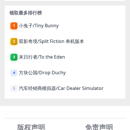
领取最多排行榜
小兔子/Tiny Bunny
1
双影奇境/Split Fiction 单机版本
2
末日行者/To the Eden
3
方块公国/Drop Duchy
4
汽车经销商模拟器/Car Dealer Simulator
5
版权声明
免责声
明