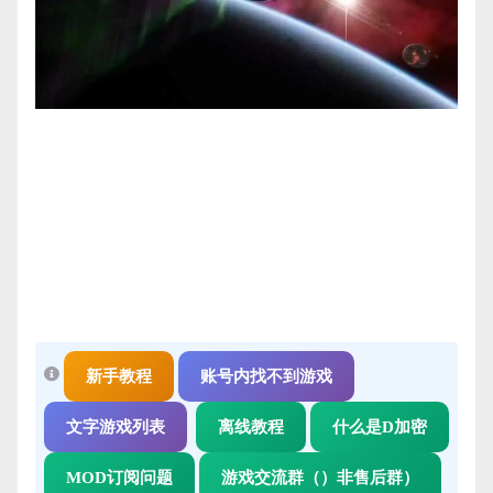
新手教程
账号内找不到游戏
文字游戏列表
离线教程
什么是D加密
MOD订阅问题
游戏交流群（）非售后群）