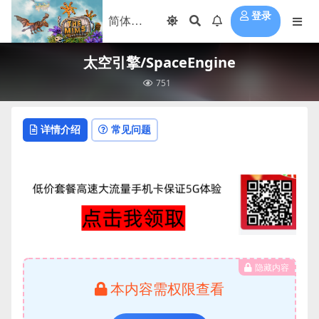
登录
太空引擎/SpaceEngine
751
详情介绍
常见问题
隐藏内容
本内容需权限查看