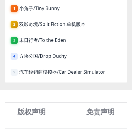
小兔子/Tiny Bunny
1
双影奇境/Split Fiction 单机版本
2
末日行者/To the Eden
3
方块公国/Drop Duchy
4
汽车经销商模拟器/Car Dealer Simulator
5
版权声明
免责声
明