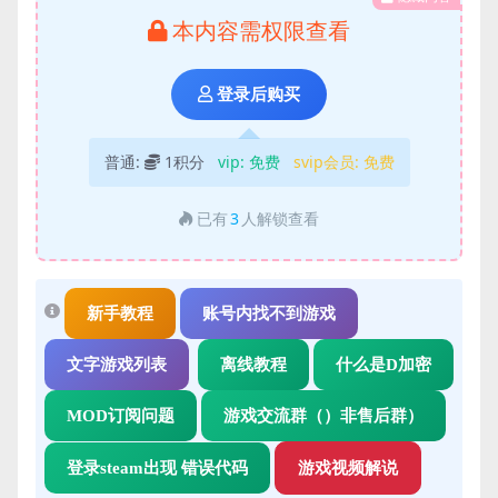
本内容需权限查看
登录后购买
普通:
1积分
vip:
免费
svip会员:
免费
已有
3
人解锁查看
新手教程
账号内找不到游戏
文字游戏列表
离线教程
什么是D加密
MOD订阅问题
游戏交流群（）非售后群）
登录steam出现 错误代码
游戏视频解说