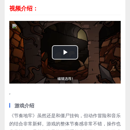
视频介绍：
Play
Video
,
游戏介绍
《节奏地牢》虽然还是和僵尸挂钩，但动作冒险和音乐
的结合非常新鲜。游戏的整体节奏感非常不错，操作也