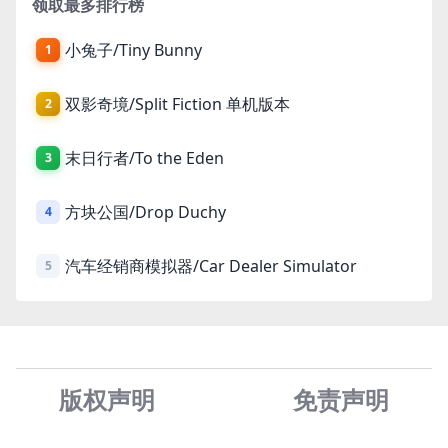
领取最多排行榜
小兔子/Tiny Bunny
1
双影奇境/Split Fiction 单机版本
2
末日行者/To the Eden
3
方块公国/Drop Duchy
4
汽车经销商模拟器/Car Dealer Simulator
5
版权声明
免责声
明