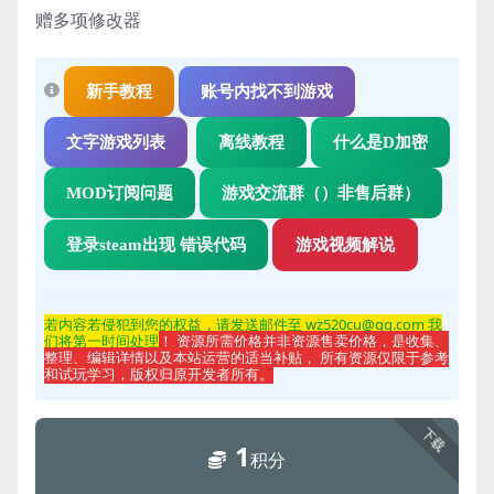
赠多项修改器
新手教程
账号内找不到游戏
文字游戏列表
离线教程
什么是D加密
MOD订阅问题
游戏交流群（）非售后群）
登录steam出现 错误代码
游戏视频解说
若内容若侵
犯到您的权益，请发送邮件至 wz520cu@qq.com 我
们将第一时间处理
！ 资源所需价格并非资源售卖价格，是收集、
整理、编辑详情以及本站运营的适当补贴， 所有资源仅限于参考
和试玩学习，版权归原开发者所有。
下载
1
积分