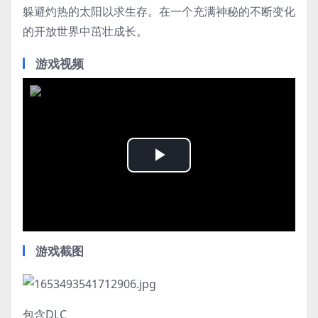
躲避灼热的太阳以求生存。在一个充满神秘的不断变化
的开放世界中茁壮成长。
游戏视频
Play
Video
游戏截图
包含DLC