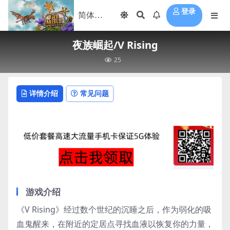
登录
夜族崛起/V Rising
25
详情介绍
常见问题
游戏介绍
《V Rising》经过数个世纪的沉睡之后，作为弱化的吸
血鬼醒来，在附近的定居点寻找血液以恢复你的力量，