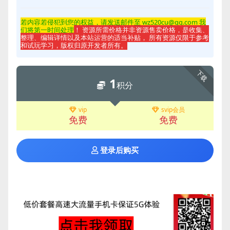
若内容若侵
犯到您的权益，请发送邮件至 wz520cu@qq.com 我
们将第一时间处理
！ 资源所需价格并非资源售卖价格，是收集、
整理、编辑详情以及本站运营的适当补贴， 所有资源仅限于参考
和试玩学习，版权归原开发者所有。
下载
1
积分
vip
svip会员
免费
免费
登录后购买