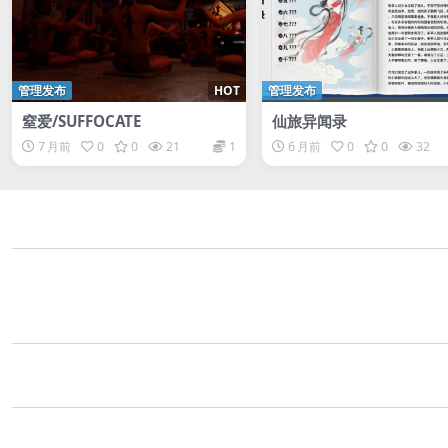
管理发布
HOT
管理发布
窒爱/SUFFOCATE
仙旅异闻录
7 月前
0
0
21
1
6 月前
0
0
32