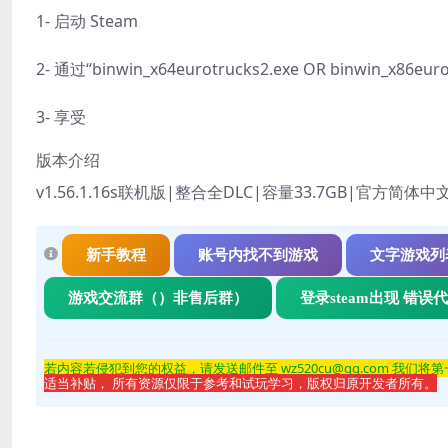
1- 启动 Steam
2- 通过“binwin_x64eurotrucks2.exe OR binwin_x86e
3- 享受
版本介绍
v1.56.1.16s联机版|整合全DLC|容量33.7GB|官方简体
新手教程
账号内找不到游戏
文字游戏列
游戏交流群（）非售后群）
登录steam出现 错误
若内容若侵
犯到您的权益，请发送邮件至 wz520cu@qq.com 我们将
适当补贴， 所有资源仅限于参考和试玩学习，版权归原开发者所有。