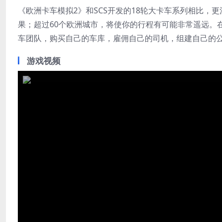
《欧洲卡车模拟2》和SCS开发的18轮大卡车系列相比
果；超过60个欧洲城市，将使你的行程有可能非常遥远。
车团队，购买自己的车库，雇佣自己的司机，组建自己的
游戏视频