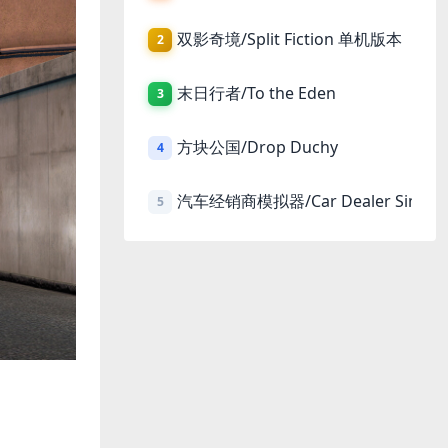
双影奇境/Split Fiction 单机版本
2
末日行者/To the Eden
3
方块公国/Drop Duchy
4
汽车经销商模拟器/Car Dealer Simula
5