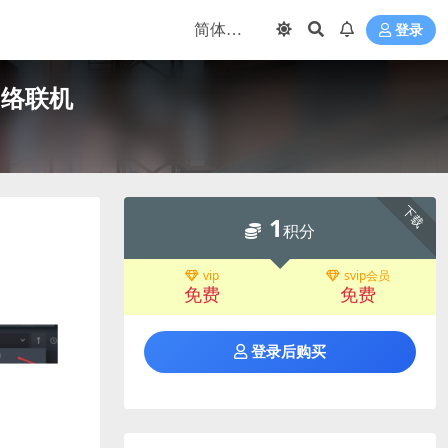
登录
持网络联机
下载
1
积分
vip
svip会员
免费
免费
登录后购买