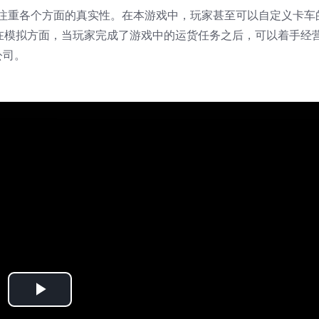
，更注重各个方面的真实性。在本游戏中，玩家甚至可以自定义卡车
在模拟方面，当玩家完成了游戏中的运货任务之后，可以着手经
公司。
Play