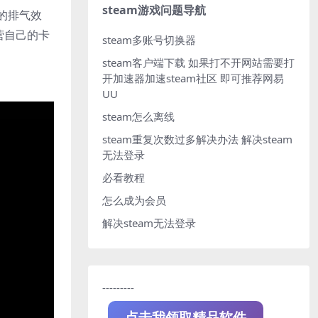
steam游戏问题导航
的排气效
营自己的卡
steam多账号切换器
steam客户端下载
如果打不开网站需要打
开加速器加速steam社区 即可推荐网易
UU
steam怎么离线
steam重复次数过多解决办法
解决steam
无法登录
必看教程
怎么成为会员
解决steam无法登录
---------
点击我领取精品软件