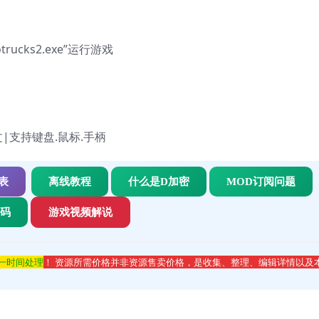
urotrucks2.exe”运行游戏
中文|支持键盘.鼠标.手柄
表
离线教程
什么是D加密
MOD订阅问题
代码
游戏视频解说
第一时间处理
！ 资源所需价格并非资源售卖价格，是收集、整理、编辑详情以及