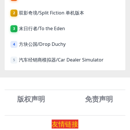
双影奇境/Split Fiction 单机版本
2
末日行者/To the Eden
3
方块公国/Drop Duchy
4
汽车经销商模拟器/Car Dealer Simulator
5
版权声明
免责声
明
友情
链
接