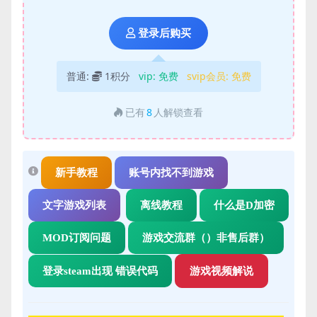
登录后购买
普通:
1积分
vip:
免费
svip会员:
免费
已有
8
人解锁查看
新手教程
账号内找不到游戏
文字游戏列表
离线教程
什么是D加密
MOD订阅问题
游戏交流群（）非售后群）
登录steam出现 错误代码
游戏视频解说