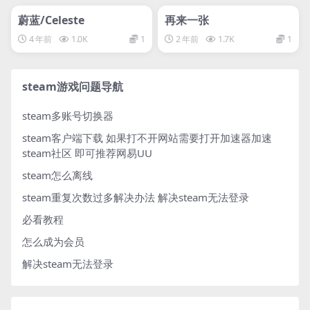
svip专属
svip专属
蔚蓝/Celeste
再来一张
4 年前
1.0K
1
2 年前
1.7K
1
steam游戏问题导航
steam多账号切换器
steam客户端下载
如果打不开网站需要打开加速器加速
steam社区 即可推荐网易UU
steam怎么离线
steam重复次数过多解决办法
解决steam无法登录
必看教程
怎么成为会员
解决steam无法登录