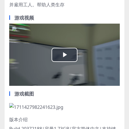
并雇用工人。帮助人类生存
游戏视频
Play
Video
游戏截图
版本介绍
Build.20372188|容量1.73GB|官方简体中文|支持键