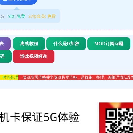
积分
vip:
免费
svip会员:
免费
表
离线教程
什么是D加密
MOD订阅问题
代码
游戏视频解说
第一时间处理
！ 资源所需价格并非资源售卖价格，是收集、整理、编辑详情以及