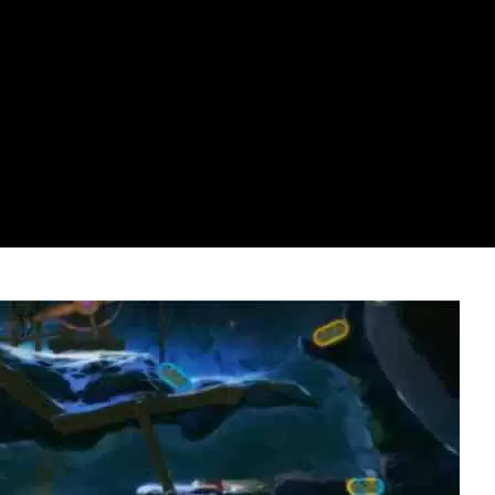
Video