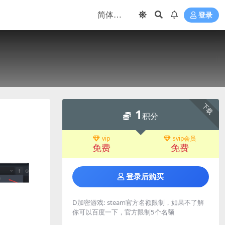
登录
下载
1
积分
vip
svip会员
免费
免费
登录后购买
D加密游戏:
steam官方名额限制，如果不了解
你可以百度一下，官方限制5个名额