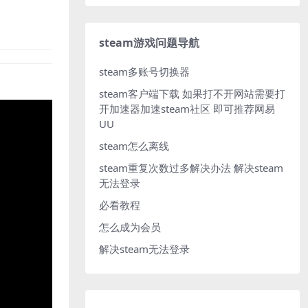
steam游戏问题导航
steam多账号切换器
steam客户端下载
如果打不开网站需要打
开加速器加速steam社区 即可推荐网易
UU
steam怎么离线
steam重复次数过多解决办法
解决steam
无法登录
必看教程
怎么成为会员
解决steam无法登录