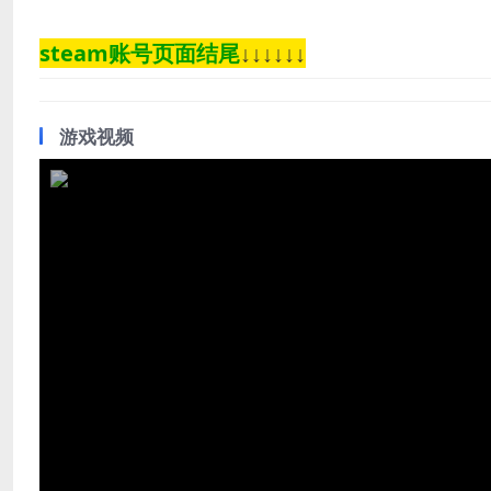
steam账号页面结尾
↓↓↓↓↓↓
游戏视频