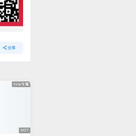
分享
svip专属
HOT