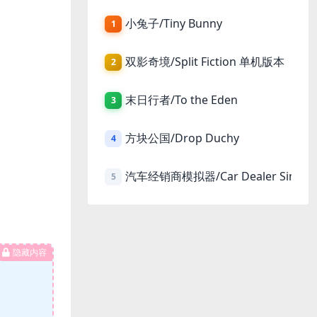
小兔子/Tiny Bunny
1
双影奇境/Split Fiction 单机版本
2
末日行者/To the Eden
3
方块公国/Drop Duchy
4
汽车经销商模拟器/Car Dealer Simula
5
隐藏内容