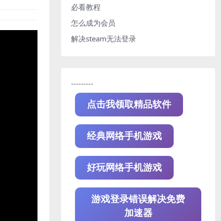
必看教程
怎么成为会员
解决steam无法登录
---------
点击我领取精品软件
经典网络手机游戏
好玩网络手机游戏
游戏登录错误解决免费
加速器