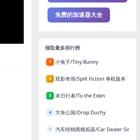
免费的加速器大全
领取最多排行榜
小兔子/Tiny Bunny
1
双影奇境/Split Fiction 单机版本
2
末日行者/To the Eden
3
方块公国/Drop Duchy
4
汽车经销商模拟器/Car Dealer Simula
5