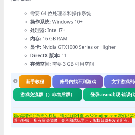
需要 64 位处理器和操作系统
操作系统:
Windows 10+
处理器:
Intel i7+
内存:
16 GB RAM
显卡:
Nvidia GTX1000 Series or Higher
DirectX 版本:
11
存储空间:
需要 3 GB 可用空间
新手教程
账号内找不到游戏
文字游戏列
游戏交流群（）非售后群）
登录steam出现 错误
若内容若侵
犯到您的权益，请发送邮件至 wz520cu@qq.com 我们将
适当补贴， 所有资源仅限于参考和试玩学习，版权归原开发者所有。