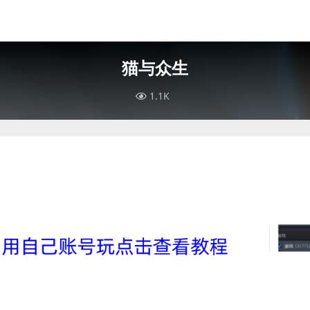
猫与众生
1.1K