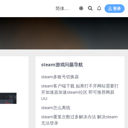
登录
steam游戏问题导航
steam多账号切换器
steam客户端下载
如果打不开网站需要打
开加速器加速steam社区 即可推荐网易
UU
steam怎么离线
steam重复次数过多解决办法
解决steam
无法登录