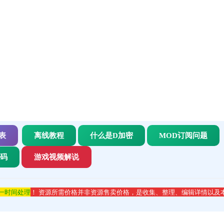
表
离线教程
什么是D加密
MOD订阅问题
代码
游戏视频解说
第一时间处理
！ 资源所需价格并非资源售卖价格，是收集、整理、编辑详情以及