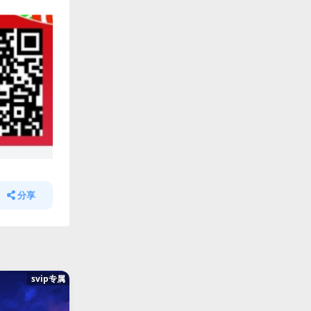
分享
svip专属