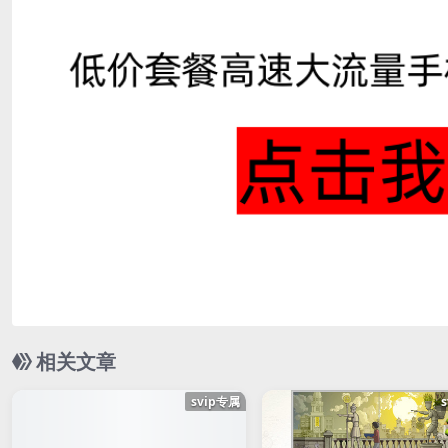
相关文章
svip专属