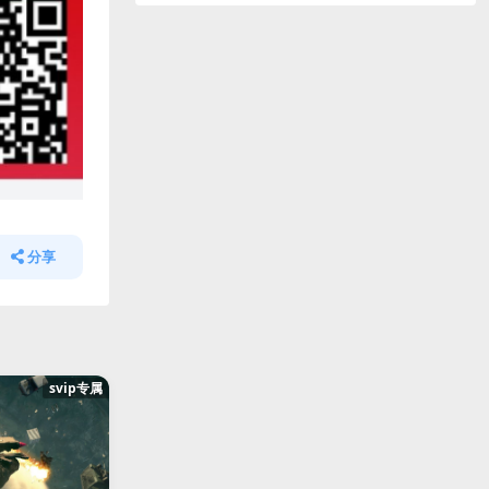
分享
svip专属