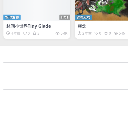
管理发布
HOT
管理发布
林间小世界Tiny Glade
横戈
4 年前
0
3
5.4K
2 年前
0
0
546