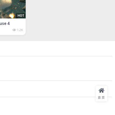
HOT
se 4
1.2K
首页