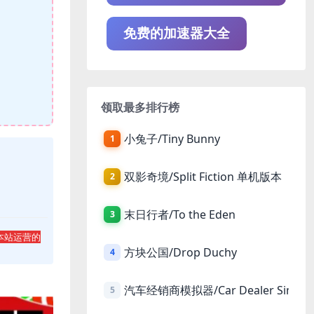
免费的加速器大全
领取最多排行榜
小兔子/Tiny Bunny
1
双影奇境/Split Fiction 单机版本
2
末日行者/To the Eden
3
本站运营的
方块公国/Drop Duchy
4
汽车经销商模拟器/Car Dealer Simula
5