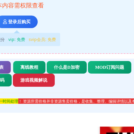
本内容需权限查看
登录后购买
积分
vip:
免费
svip会员:
免费
表
离线教程
什么是D加密
MOD订阅问题
代码
游戏视频解说
第一时间处理
！ 资源所需价格并非资源售卖价格，是收集、整理、编辑详情以及