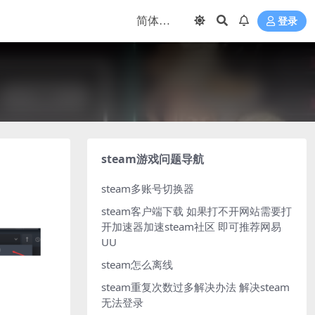
登录
steam游戏问题导航
steam多账号切换器
steam客户端下载
如果打不开网站需要打
开加速器加速steam社区 即可推荐网易
UU
steam怎么离线
steam重复次数过多解决办法
解决steam
无法登录