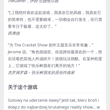
TheGamer，伊西·范德维尔德
“[..] 我绝对喜欢这款游戏，我喜欢它的风格，我喜欢它
的简单性，也不需要瞄准，一切都会自行发生，你只需
要专注于躲避。这太好了。”
西弗德
“为 The Cracket Show 创作主题音乐非常有趣，”
Jerome 说。“角色很搞笑。你选择你最喜欢的一个，然
后试着把其他人炸成碎片！游戏玩法很酷。在某种程度
上，它接续了快乐树朋友们离开的地方！”
杰罗姆罗森 – 快乐树朋友的原创作曲家
关于这个游戏
Gotowy na uderzenie sławy? Jeśli tak, bierz broń i
dołącz do najbardziej brutalnego reality show… w