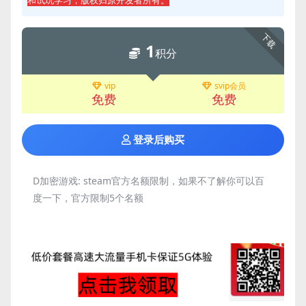
下载
1
积分
vip
svip会员
免费
免费
登录后购买
D加密游戏:
steam官方名额限制，如果不了解你可以百
度一下，官方限制5个名额