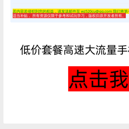
若内容若侵
犯到您的权益，请发送邮件至 wz520cu@qq.com 我们将
适当补贴， 所有资源仅限于参考和试玩学习，版权归原开发者所有。