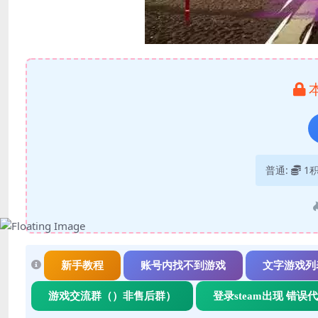
普通:
1
新手教程
账号内找不到游戏
文字游戏列
游戏交流群（）非售后群）
登录steam出现 错误