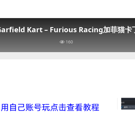
Garfield Kart – Furious Racing加菲猫卡
160