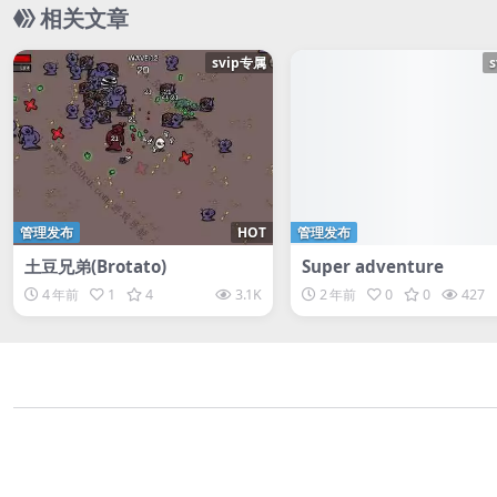
相关文章
svip专属
管理发布
HOT
管理发布
土豆兄弟(Brotato)
Super adventure
4 年前
1
4
3.1K
2 年前
0
0
427