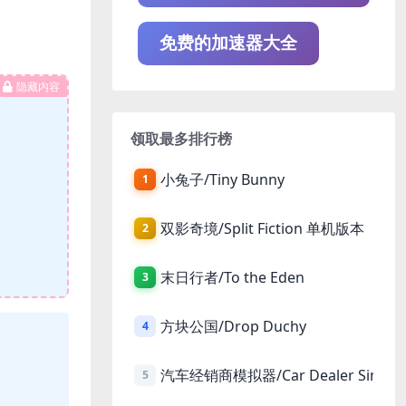
免费的加速器大全
隐藏内容
领取最多排行榜
小兔子/Tiny Bunny
1
双影奇境/Split Fiction 单机版本
2
末日行者/To the Eden
3
方块公国/Drop Duchy
4
汽车经销商模拟器/Car Dealer Simula
5