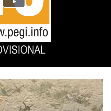
Play
Video