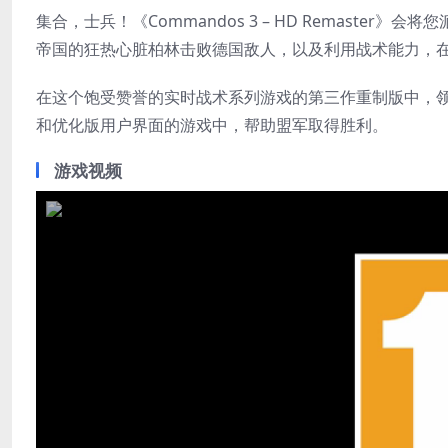
集合，士兵！《Commandos 3 – HD Remast
帝国的狂热心脏柏林击败德国敌人，以及利用战术能力，
在这个饱受赞誉的实时战术系列游戏的第三作重制版中，
和优化版用户界面的游戏中，帮助盟军取得胜利。
游戏视频