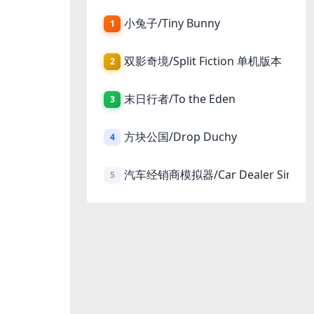
小兔子/Tiny Bunny
1
双影奇境/Split Fiction 单机版本
2
末日行者/To the Eden
3
方块公国/Drop Duchy
4
汽车经销商模拟器/Car Dealer Simula
5