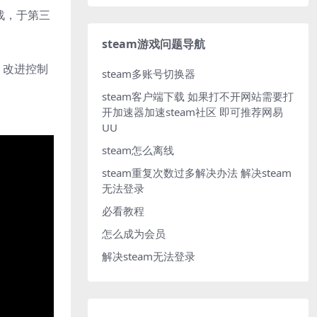
奋战，于第三
steam游戏问题导航
、改进控制
steam多账号切换器
steam客户端下载
如果打不开网站需要打
开加速器加速steam社区 即可推荐网易
UU
steam怎么离线
steam重复次数过多解决办法
解决steam
无法登录
必看教程
怎么成为会员
解决steam无法登录