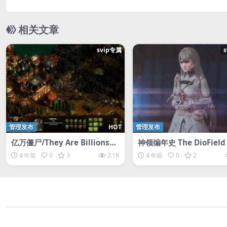
相关文章
svip专属
管理发布
HOT
管理发布
亿万僵尸/They Are BillionsTh
神领编年史 The DioField 
ey Are Billions/他们是数十亿
nicle-D加密
4 年前
0
3
2.1K
4 年前
0
2