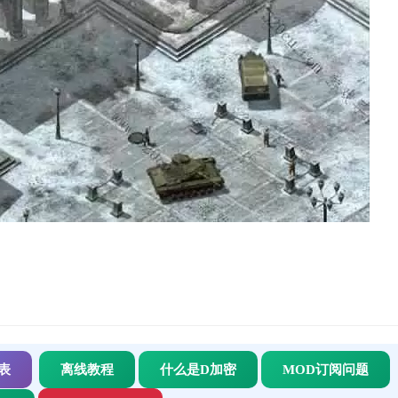
表
离线教程
什么是D加密
MOD订阅问题