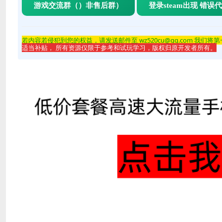
游戏交流群（）非售后群）
登录steam出现 错误
若内容若侵
犯到您的权益，请发送邮件至 wz520cu@qq.com 我们将
适当补贴， 所有资源仅限于参考和试玩学习，版权归原开发者所有。