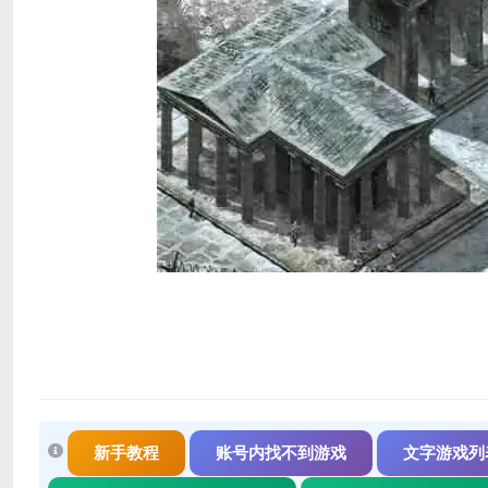
新手教程
账号内找不到游戏
文字游戏列