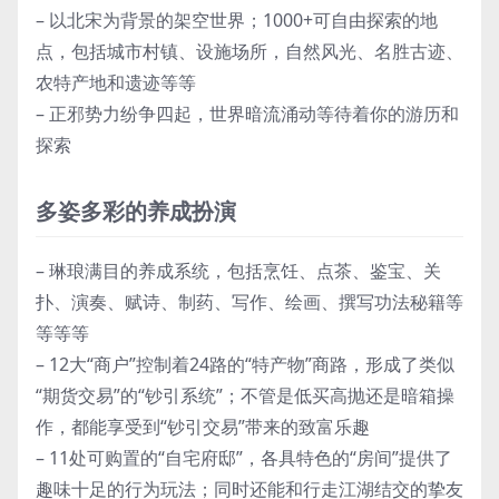
– 以北宋为背景的架空世界；1000+可自由探索的地
点，包括城市村镇、设施场所，自然风光、名胜古迹、
农特产地和遗迹等等
– 正邪势力纷争四起，世界暗流涌动等待着你的游历和
探索
多姿多彩的养成扮演
– 琳琅满目的养成系统，包括烹饪、点茶、鉴宝、关
扑、演奏、赋诗、制药、写作、绘画、撰写功法秘籍等
等等等
– 12大“商户”控制着24路的“特产物”商路，形成了类似
“期货交易”的“钞引系统”；不管是低买高抛还是暗箱操
作，都能享受到“钞引交易”带来的致富乐趣
– 11处可购置的“自宅府邸”，各具特色的“房间”提供了
趣味十足的行为玩法；同时还能和行走江湖结交的挚友