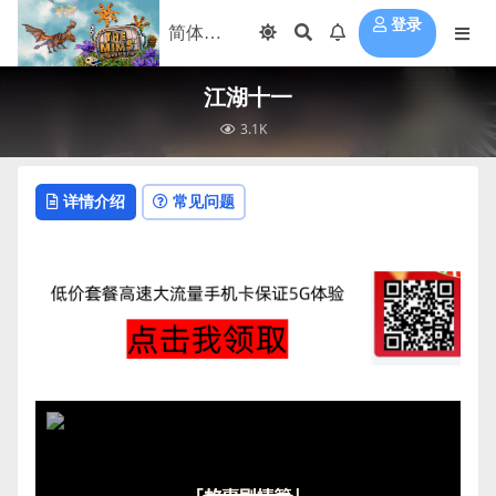
登录
江湖十一
3.1K
详情介绍
常见问题