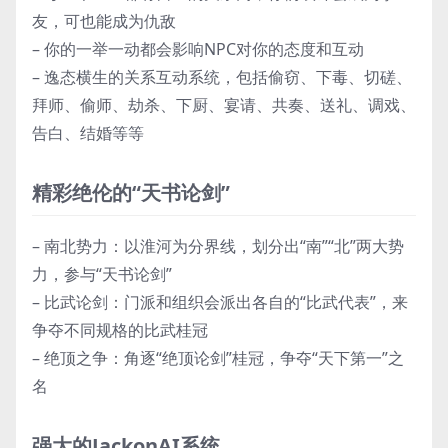
友，可也能成为仇敌
– 你的一举一动都会影响NPC对你的态度和互动
– 逸态横生的关系互动系统，包括偷窃、下毒、切磋、
拜师、偷师、劫杀、下厨、宴请、共奏、送礼、调戏、
告白、结婚等等
精彩绝伦的“天书论剑”
– 南北势力：以淮河为分界线，划分出“南”“北”两大势
力，参与“天书论剑”
– 比武论剑：门派和组织会派出各自的“比武代表”，来
争夺不同规格的比武桂冠
– 绝顶之争：角逐“绝顶论剑”桂冠，争夺“天下第一”之
名
强大的JackonAI系统