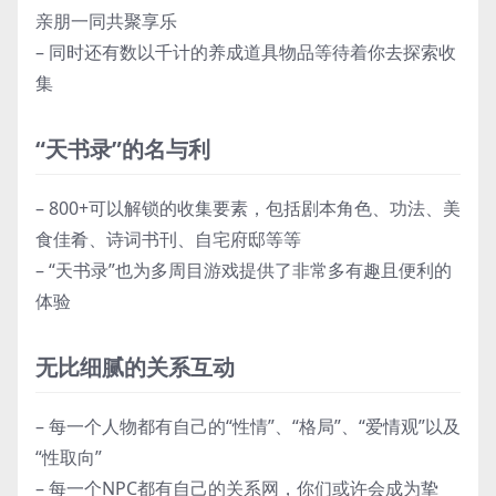
亲朋一同共聚享乐
– 同时还有数以千计的养成道具物品等待着你去探索收
集
“天书录”的名与利
– 800+可以解锁的收集要素，包括剧本角色、功法、美
食佳肴、诗词书刊、自宅府邸等等
– “天书录”也为多周目游戏提供了非常多有趣且便利的
体验
无比细腻的关系互动
– 每一个人物都有自己的“性情”、“格局”、“爱情观”以及
“性取向”
– 每一个NPC都有自己的关系网，你们或许会成为挚