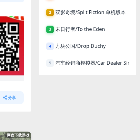
双影奇境/Split Fiction 单机版本
2
末日行者/To the Eden
3
方块公国/Drop Duchy
4
汽车经销商模拟器/Car Dealer Simula
5
分享
网盘下载游戏