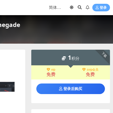
登录
egade
下载
1
积分
vip
svip会员
免费
免费
登录后购买