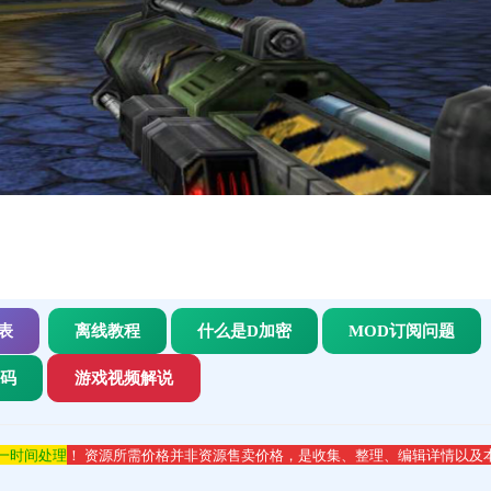
表
离线教程
什么是D加密
MOD订阅问题
代码
游戏视频解说
第一时间处理
！ 资源所需价格并非资源售卖价格，是收集、整理、编辑详情以及