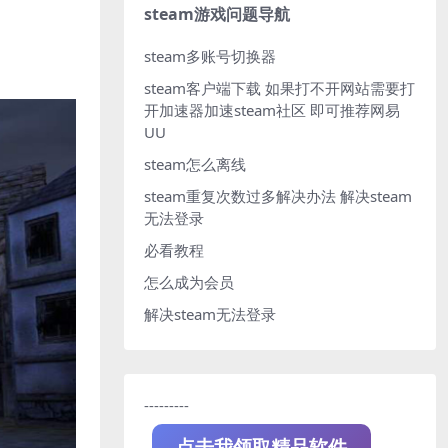
steam游戏问题导航
steam多账号切换器
steam客户端下载
如果打不开网站需要打
开加速器加速steam社区 即可推荐网易
UU
steam怎么离线
steam重复次数过多解决办法
解决steam
无法登录
必看教程
怎么成为会员
解决steam无法登录
---------
点击我领取精品软件