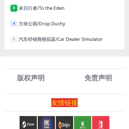
末日行者/To the Eden
3
方块公国/Drop Duchy
4
汽车经销商模拟器/Car Dealer Simulator
5
版权声明
免责声
明
友情
链
接