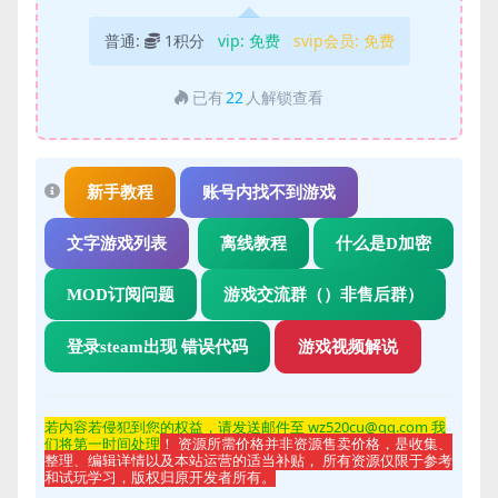
普通:
1积分
vip:
免费
svip会员:
免费
已有
22
人解锁查看
新手教程
账号内找不到游戏
文字游戏列表
离线教程
什么是D加密
MOD订阅问题
游戏交流群（）非售后群）
登录steam出现 错误代码
游戏视频解说
若内容若侵
犯到您的权益，请发送邮件至 wz520cu@qq.com 我
们将第一时间处理
！ 资源所需价格并非资源售卖价格，是收集、
整理、编辑详情以及本站运营的适当补贴， 所有资源仅限于参考
和试玩学习，版权归原开发者所有。