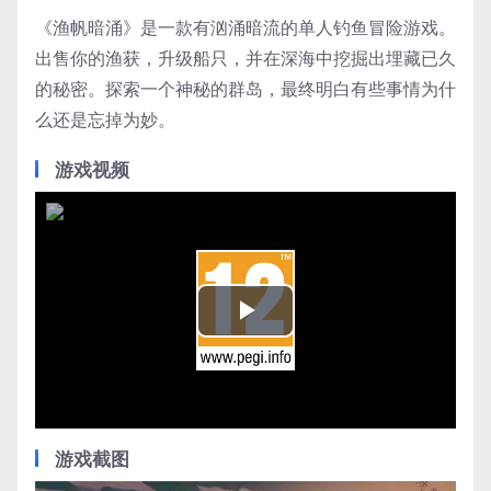
《渔帆暗涌》是一款有汹涌暗流的单人钓鱼冒险游戏。
出售你的渔获，升级船只，并在深海中挖掘出埋藏已久
的秘密。探索一个神秘的群岛，最终明白有些事情为什
么还是忘掉为妙。
游戏视频
Play
Video
游戏截图