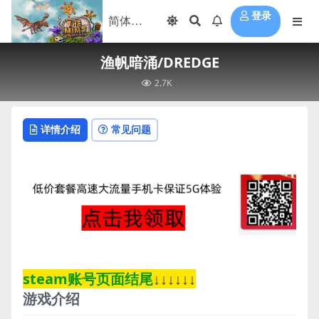
登录
渔帆暗涌/DREDGE
2.7K
详情介绍
常见问题
steam账号页面结尾
↓↓↓↓↓↓
游戏介绍