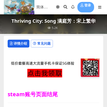
登录
Thriving City: Song 满庭芳：宋上繁华
5.2K
详情介绍
常见问题
steam账号页面结尾