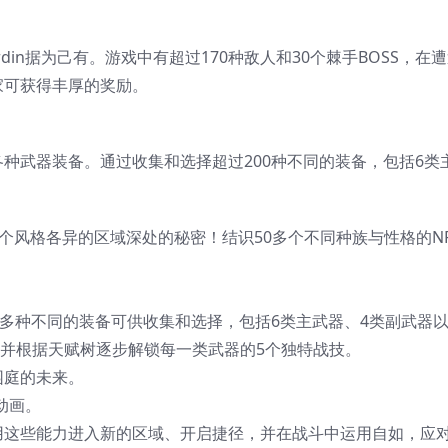
in据为己有。游戏中有超过170种敌人和30个棘手BOSS，在
家可获得丰厚的奖励。
种武器装备。通过收集和选择超过200种不同的装备，包括6类
个风格各异的区域深处的秘密！结识50多个不同种族与性格的N
0多种不同的装备可供收集和选择，包括6类主武器、4类副武器
，并根据天赋树逐步解锁每一类武器的5个独特战技。
园庭的未来。
动画。
用这些能力进入新的区域、开启捷径，并在战斗中运用自如，应