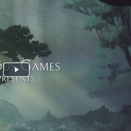
Play
Video