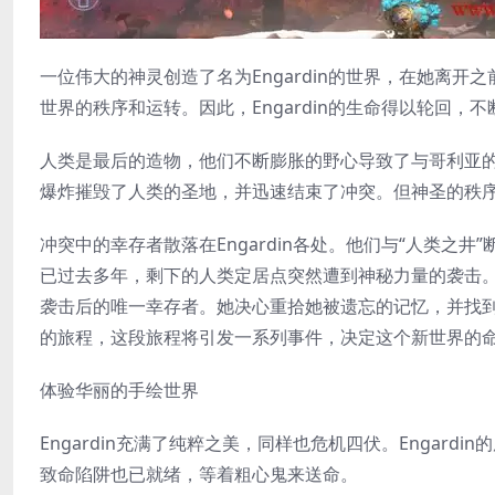
一位伟大的神灵创造了名为Engardin的世界，在她离
世界的秩序和运转。因此，Engardin的生命得以轮回，
人类是最后的造物，他们不断膨胀的野心导致了与哥利亚的长期战争。
爆炸摧毁了人类的圣地，并迅速结束了冲突。但神圣的秩
冲突中的幸存者散落在Engardin各处。他们与“人类
已过去多年，剩下的人类定居点突然遭到神秘力量的袭击。R
袭击后的唯一幸存者。她决心重拾她被遗忘的记忆，并找到
的旅程，这段旅程将引发一系列事件，决定这个新世界的命
体验华丽的手绘世界
Engardin充满了纯粹之美，同样也危机四伏。Engar
致命陷阱也已就绪，等着粗心鬼来送命。