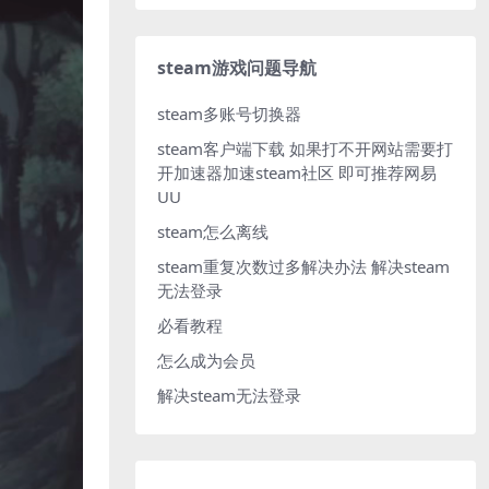
steam游戏问题导航
steam多账号切换器
steam客户端下载
如果打不开网站需要打
开加速器加速steam社区 即可推荐网易
UU
steam怎么离线
steam重复次数过多解决办法
解决steam
无法登录
必看教程
怎么成为会员
解决steam无法登录