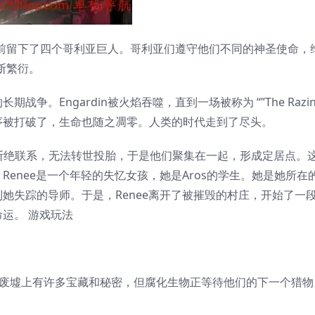
开之前留下了四个哥利亚巨人。哥利亚们遵守他们不同的神圣使命，
不断繁衍。
Engardin被火焰吞噬，直到一场被称为 “”The Razing
序被打破了，生命也随之凋零。人类的时代走到了尽头。
之井”断绝联系，无法转世投胎，于是他们聚集在一起，形成定居点。
enee是一个年轻的失忆女孩，她是Aros的学生。她是她所在
她失踪的导师。于是，Renee离开了被摧毁的村庄，开始了一
运。 游戏玩法
din的废墟上有许多宝藏和秘密，但腐化生物正等待他们的下一个猎