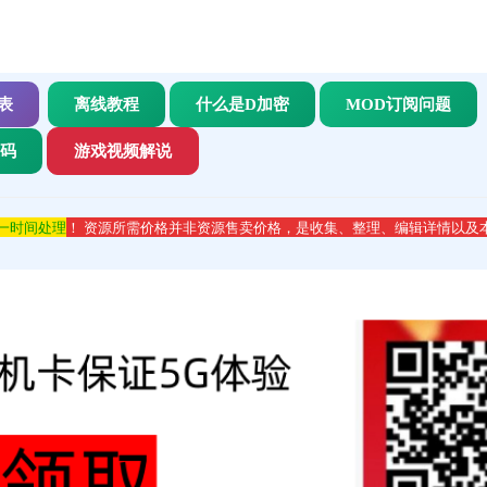
表
离线教程
什么是D加密
MOD订阅问题
代码
游戏视频解说
第一时间处理
！ 资源所需价格并非资源售卖价格，是收集、整理、编辑详情以及