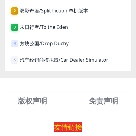
双影奇境/Split Fiction 单机版本
2
末日行者/To the Eden
3
方块公国/Drop Duchy
4
汽车经销商模拟器/Car Dealer Simulator
5
版权声明
免责声
明
友情
链
接