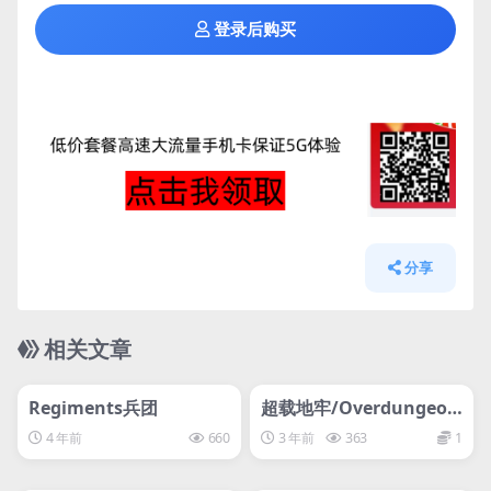
登录后购买
分享
相关文章
管理发布
HOT
管理发布
HOT
svip专属
svip专属
Regiments兵团
超载地牢/Overdungeon
离线
4 年前
660
3 年前
363
1
管理发布
HOT
管理发布
HOT