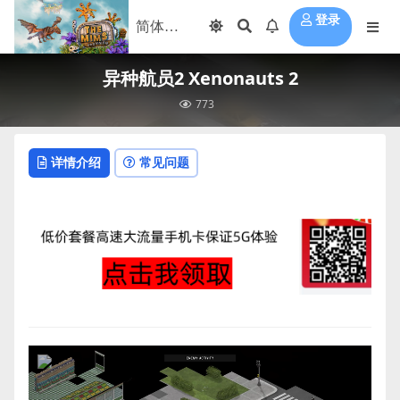
登录
异种航员2 Xenonauts 2
773
详情介绍
常见问题