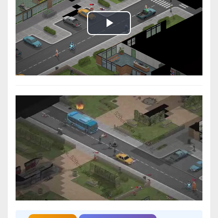
Play
Video