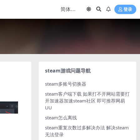
登录
steam游戏问题导航
steam多账号切换器
steam客户端下载
如果打不开网站需要打
开加速器加速steam社区 即可推荐网易
UU
steam怎么离线
steam重复次数过多解决办法
解决steam
无法登录