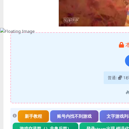
普通:
1
新手教程
账号内找不到游戏
文字游戏列
游戏交流群（）非售后群）
登录steam出现 错误