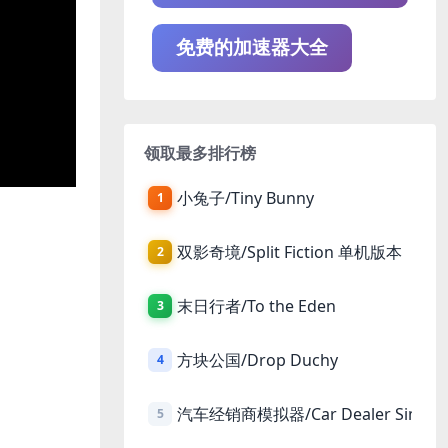
免费的加速器大全
领取最多排行榜
小兔子/Tiny Bunny
1
双影奇境/Split Fiction 单机版本
2
末日行者/To the Eden
3
方块公国/Drop Duchy
4
汽车经销商模拟器/Car Dealer Simula
5