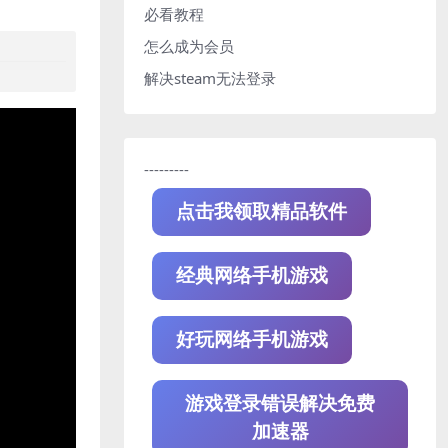
必看教程
怎么成为会员
解决steam无法登录
---------
点击我领取精品软件
经典网络手机游戏
好玩网络手机游戏
游戏登录错误解决免费
加速器