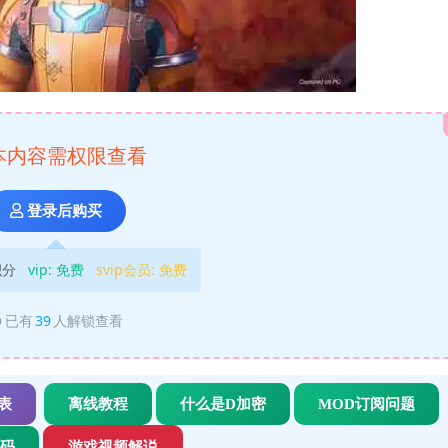
本内容需权限查看
登录后购买
积分
vip:
免费
svip会员:
免费
已有
39
人解锁查看
表
离线教程
什么是D加密
MOD订阅问题
代码
游戏视频解说