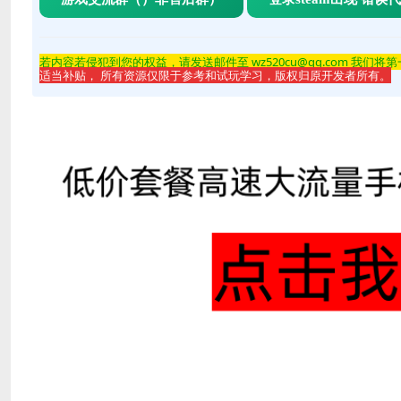
若内容若侵
犯到您的权益，请发送邮件至 wz520cu@qq.com 我们将
适当补贴， 所有资源仅限于参考和试玩学习，版权归原开发者所有。