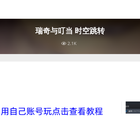
瑞奇与叮当 时空跳转
2.1K