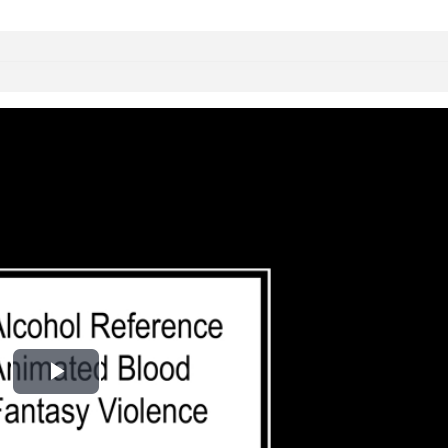
Play
Video