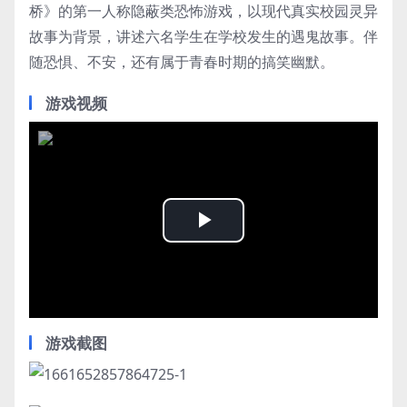
桥》的第一人称隐蔽类恐怖游戏，以现代真实校园灵异
故事为背景，讲述六名学生在学校发生的遇鬼故事。伴
随恐惧、不安，还有属于青春时期的搞笑幽默。
游戏视频
Play
Video
游戏截图