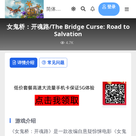
登录
女鬼桥：开魂路/The Bridge Curse: Road to
Salvation
4.7K
详情介绍
常见问题
游戏介绍
《女鬼桥：开魂路》是一款改编自悬疑惊悚电影《女鬼