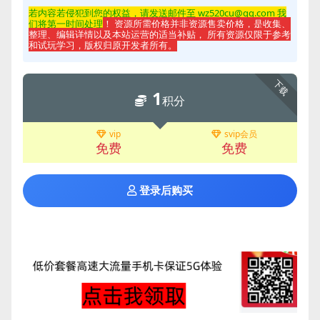
若内容若侵
犯到您的权益，请发送邮件至 wz520cu@qq.com 我
们将第一时间处理
！ 资源所需价格并非资源售卖价格，是收集、
整理、编辑详情以及本站运营的适当补贴， 所有资源仅限于参考
和试玩学习，版权归原开发者所有。
下载
1
积分
vip
svip会员
免费
免费
登录后购买