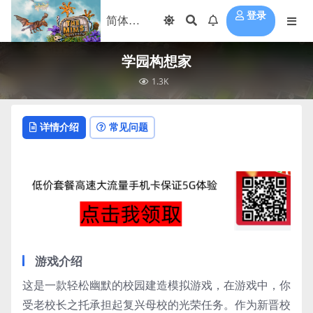
登录
学园构想家
1.3K
详情介绍
常见问题
游戏介绍
这是一款轻松幽默的校园建造模拟游戏，在游戏中，你
受老校长之托承担起复兴母校的光荣任务。作为新晋校