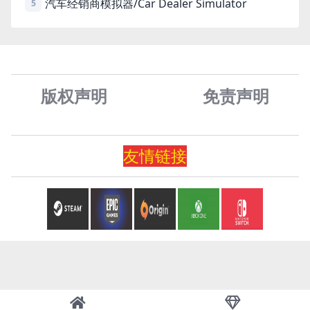
汽车经销商模拟器/Car Dealer Simulator
5
版权声明
免责声
明
友情
链
接