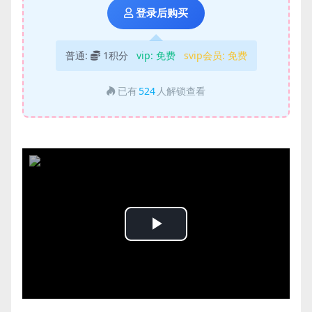
登录后购买
普通:
1积分
vip:
免费
svip会员:
免费
已有
524
人解锁查看
Play
Video