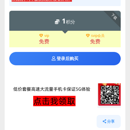
下载
1
积分
vip
svip会员
免费
免费
登录后购买
分享