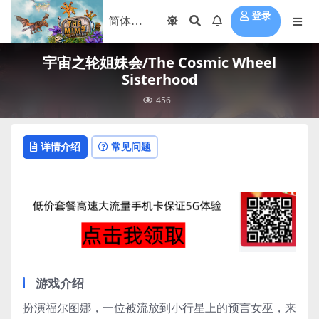
登录
宇宙之轮姐妹会/The Cosmic Wheel
Sisterhood
456
详情介绍
常见问题
游戏介绍
扮演福尔图娜，一位被流放到小行星上的预言女巫，来