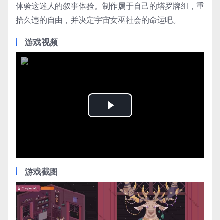
体验这迷人的叙事体验。制作属于自己的塔罗牌组，重
拾久违的自由，并决定宇宙女巫社会的命运吧。
游戏视频
Play
Video
游戏截图