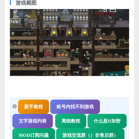
游戏截图
新手教程
账号内找不到游戏
文字游戏列表
离线教程
什么是D加密
MOD订阅问题
游戏交流群（）非售后群）