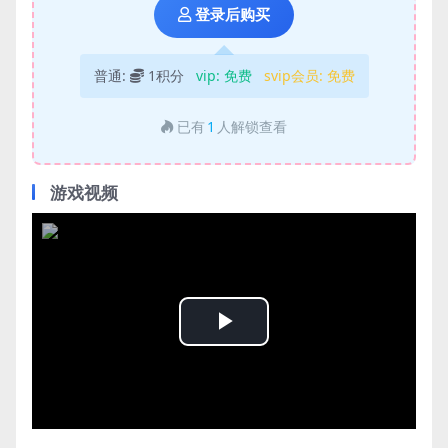
登录后购买
普通:
1积分
vip:
免费
svip会员:
免费
已有
1
人解锁查看
游戏视频
Play
Video