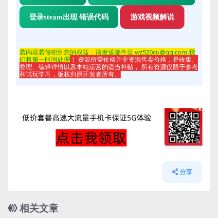
登录steam出现 错误代码
游戏视频解说
若内容若侵
犯到您的权益，请发送邮件至 wz520cu@qq.com 我
们将第一时间处理
！ 资源所需价格并非资源售卖价格，是收集、
整理、编辑详情以及本站运营的适当补贴， 所有资源仅限于参考
和试玩学习，版权归原开发者所有。
分享
相关文章