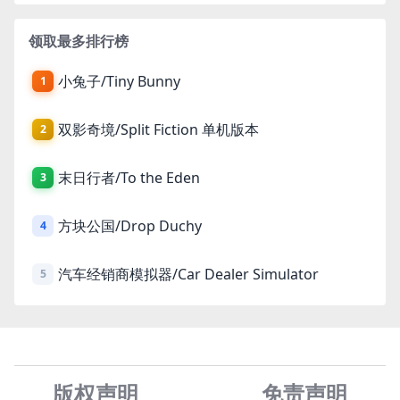
领取最多排行榜
小兔子/Tiny Bunny
1
双影奇境/Split Fiction 单机版本
2
末日行者/To the Eden
3
方块公国/Drop Duchy
4
汽车经销商模拟器/Car Dealer Simulator
5
版权声明
免责声
明