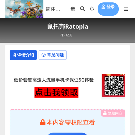
登录
鼠托邦Ratopia
658
详情介绍
常见问题
隐藏内容
本内容需权限查看