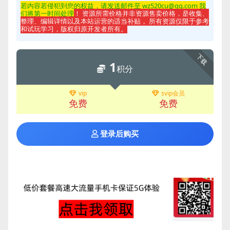
若内容若侵
犯到您的权益，请发送邮件至 wz520cu@qq.com 我
们将第一时间处理
！ 资源所需价格并非资源售卖价格，是收集、
整理、编辑详情以及本站运营的适当补贴， 所有资源仅限于参考
和试玩学习，版权归原开发者所有。
下载
1
积分
vip
svip会员
免费
免费
登录后购买