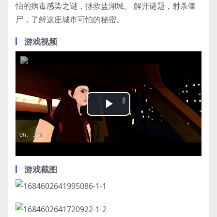
怕的病毒感染之谜，拯救盐湖城。 解开谜题，射杀僵
尸，了解这座城市可怕的秘密。
游戏视频
Play
Video
游戏截图