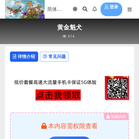
登录
黄金魁犬
614
详情介绍
常见问题
隐藏内容
本内容需权限查看