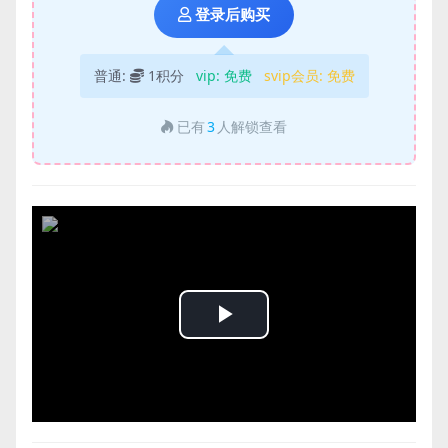
登录后购买
普通:
1积分
vip:
免费
svip会员:
免费
已有
3
人解锁查看
Play
Video