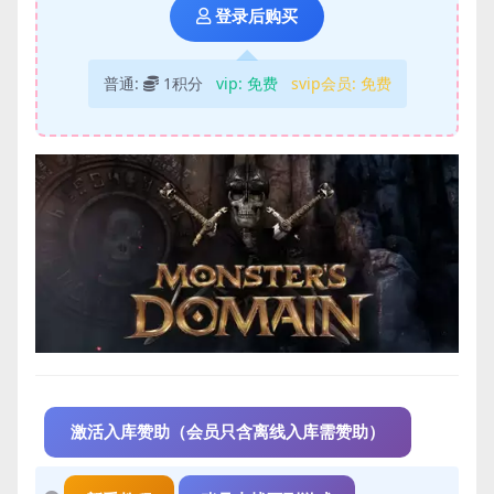
登录后购买
普通:
1积分
vip:
免费
svip会员:
免费
激活入库赞助（会员只含离线入库需赞助）