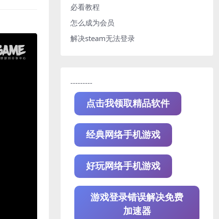
必看教程
怎么成为会员
解决steam无法登录
---------
点击我领取精品软件
经典网络手机游戏
好玩网络手机游戏
游戏登录错误解决免费
加速器