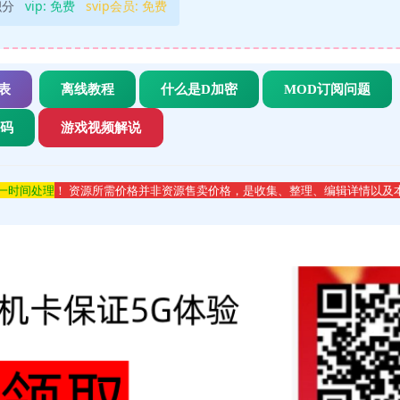
积分
vip:
免费
svip会员:
免费
表
离线教程
什么是D加密
MOD订阅问题
代码
游戏视频解说
第一时间处理
！ 资源所需价格并非资源售卖价格，是收集、整理、编辑详情以及