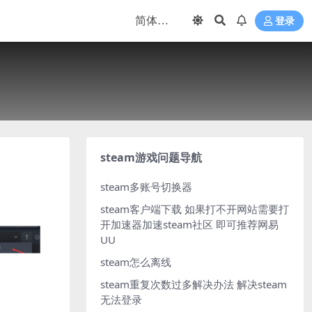
登录
steam游戏问题导航
steam多账号切换器
steam客户端下载
如果打不开网站需要打
开加速器加速steam社区 即可推荐网易
UU
steam怎么离线
steam重复次数过多解决办法
解决steam
无法登录