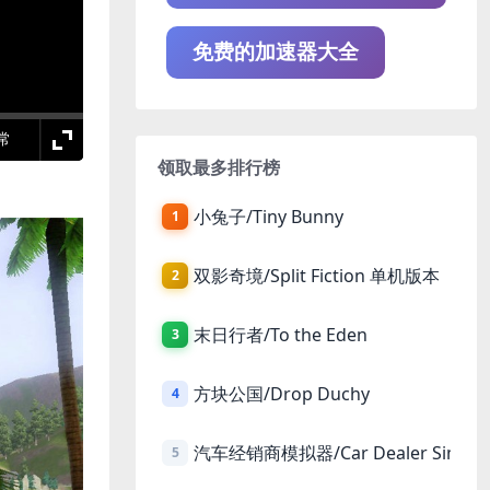
免费的加速器大全
领取最多排行榜
小兔子/Tiny Bunny
1
双影奇境/Split Fiction 单机版本
2
末日行者/To the Eden
3
方块公国/Drop Duchy
4
汽车经销商模拟器/Car Dealer Simula
5