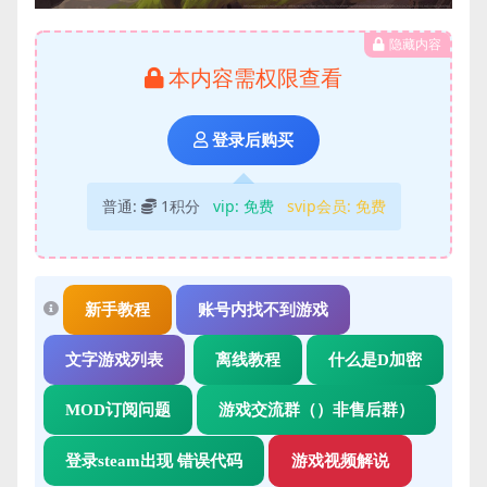
隐藏内容
本内容需权限查看
登录后购买
普通:
1积分
vip:
免费
svip会员:
免费
新手教程
账号内找不到游戏
文字游戏列表
离线教程
什么是D加密
MOD订阅问题
游戏交流群（）非售后群）
登录steam出现 错误代码
游戏视频解说