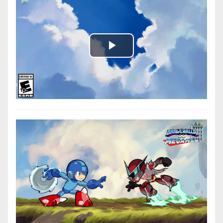
Play
Video