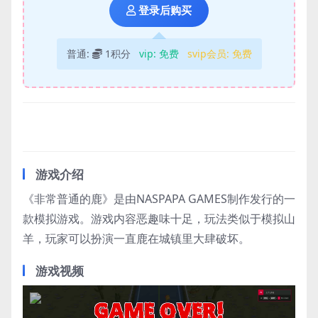
登录后购买
普通:
1积分
vip:
免费
svip会员:
免费
游戏介绍
《非常普通的鹿》是由NASPAPA GAMES制作发行的一
款模拟游戏。游戏内容恶趣味十足，玩法类似于模拟山
羊，玩家可以扮演一直鹿在城镇里大肆破坏。
游戏视频