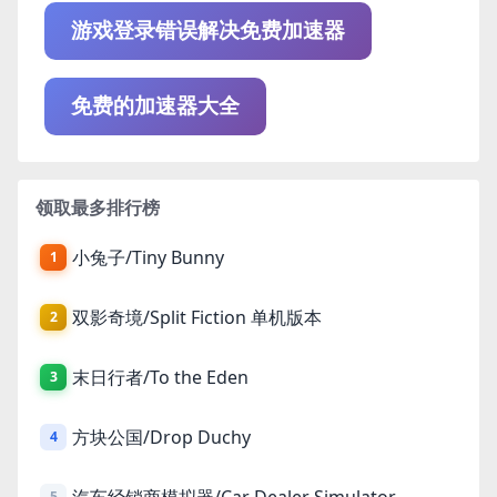
游戏登录错误解决免费加速器
免费的加速器大全
领取最多排行榜
小兔子/Tiny Bunny
1
双影奇境/Split Fiction 单机版本
2
末日行者/To the Eden
3
方块公国/Drop Duchy
4
汽车经销商模拟器/Car Dealer Simulator
5