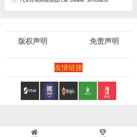
版权声明
免责声
明
友情
链
接