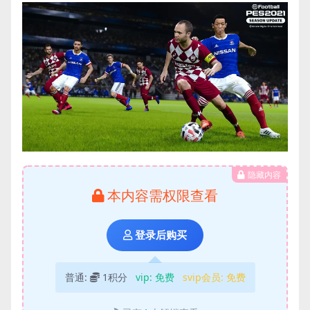
隐藏内容
本内容需权限查看
登录后购买
普通:
1积分
vip:
免费
svip会员:
免费