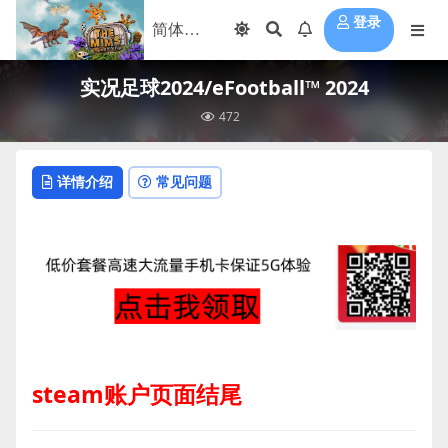
登录
实况足球2024/eFootball™ 2024
472
详情介绍
常见问题
steam账户页面结尾