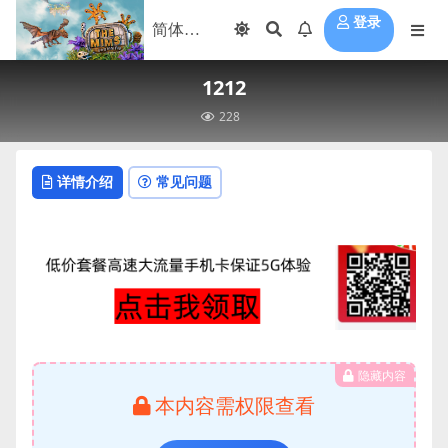
登录
1212
228
详情介绍
常见问题
隐藏内容
本内容需权限查看