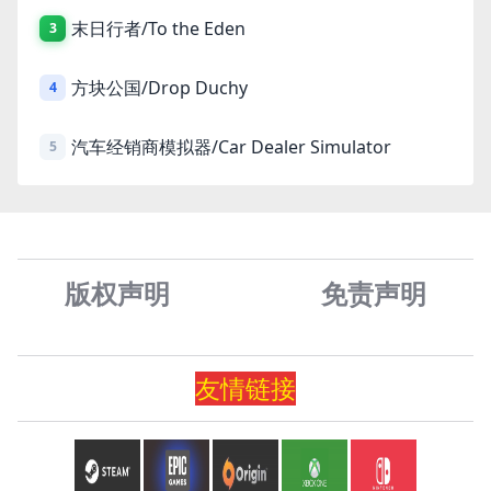
末日行者/To the Eden
3
方块公国/Drop Duchy
4
汽车经销商模拟器/Car Dealer Simulator
5
版权声明
免责声
明
友情
链
接