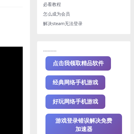
必看教程
怎么成为会员
解决steam无法登录
---------
点击我领取精品软件
经典网络手机游戏
好玩网络手机游戏
游戏登录错误解决免费
加速器