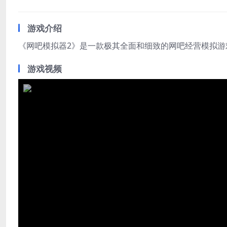
游戏介绍
《网吧模拟器2》是一款极其全面和细致的网吧经营模拟游
游戏视频