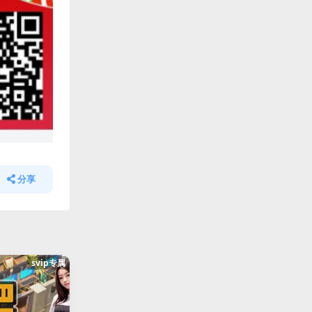
分享
svip专属