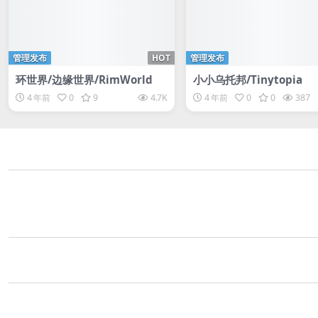
管理发布
HOT
管理发布
环世界/边缘世界/RimWorld
小小乌托邦/Tinytopia
4 年前
0
9
4.7K
4 年前
0
0
387