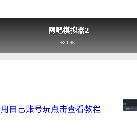
网吧模拟器2
1.4K