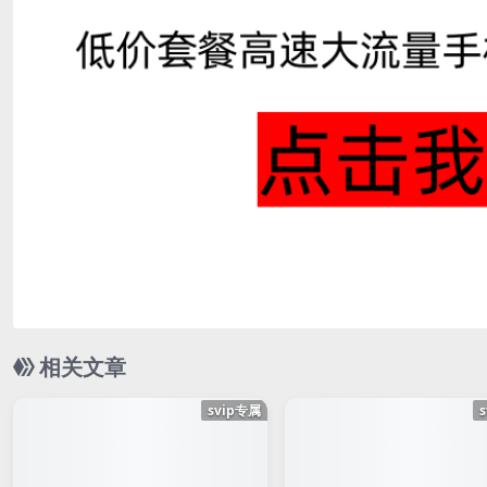
相关文章
svip专属