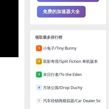
免费的加速器大全
领取最多排行榜
小兔子/Tiny Bunny
1
双影奇境/Split Fiction 单机版本
2
末日行者/To the Eden
3
方块公国/Drop Duchy
4
汽车经销商模拟器/Car Dealer Simula
5