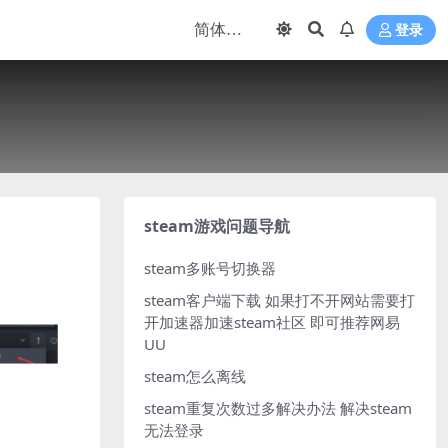
登录
steam游戏问题导航
steam多账号切换器
steam客户端下载
如果打不开网站需要打
开加速器加速steam社区 即可推荐网易
UU
steam怎么离线
steam重复次数过多解决办法
解决steam
无法登录