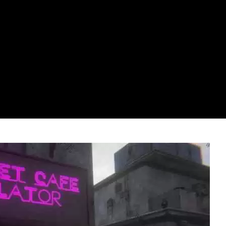
Video