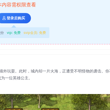
本内容需权限查看
登录后购买
积分
vip:
免费
svip会员:
免费
城墙外玩耍。此时，城内却一片火海，正遭受不明怪物的袭击。你
成为一位英雄公主。