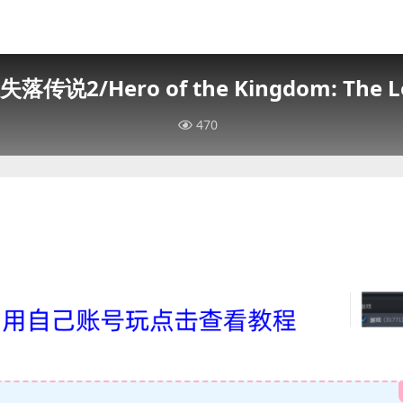
说2/Hero of the Kingdom: The Los
470