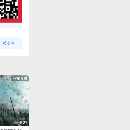
分享
svip专属
HOT