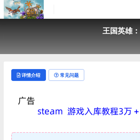
王国英雄：失落传
详情介绍
常见问题