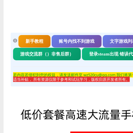
新手教程
账号内找不到游戏
文字游戏列
游戏交流群（）非售后群）
登录steam出现 错误
若内容若侵
犯到您的权益，请发送邮件至 wz520cu@qq.com 我们将
适当补贴， 所有资源仅限于参考和试玩学习，版权归原开发者所有。