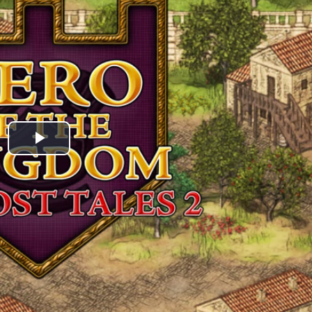
Play
Video