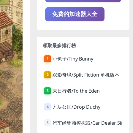
免费的加速器大全
领取最多排行榜
小兔子/Tiny Bunny
1
双影奇境/Split Fiction 单机版本
2
末日行者/To the Eden
3
方块公国/Drop Duchy
4
汽车经销商模拟器/Car Dealer Simula
5