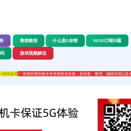
表
离线教程
什么是D加密
MOD订阅问题
代码
游戏视频解说
第一时间处理
！ 资源所需价格并非资源售卖价格，是收集、整理、编辑详情以及