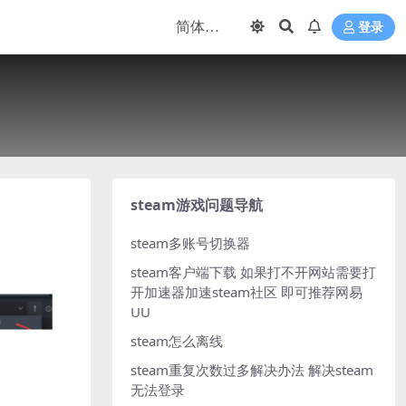
登录
steam游戏问题导航
steam多账号切换器
steam客户端下载
如果打不开网站需要打
开加速器加速steam社区 即可推荐网易
UU
steam怎么离线
steam重复次数过多解决办法
解决steam
无法登录