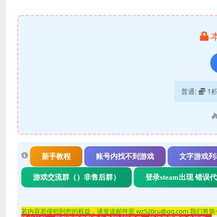
普通:
1
新手教程
账号内找不到游戏
文字游戏列
游戏交流群（）非售后群）
登录steam出现 错误
若内容若侵
犯到您的权益，请发送邮件至 wz520cu@qq.com 我们将