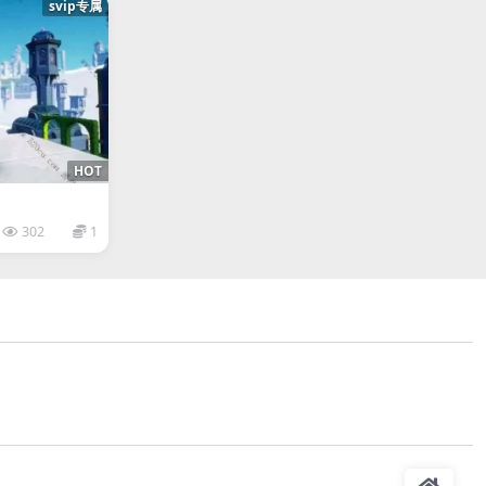
svip专属
HOT
302
1