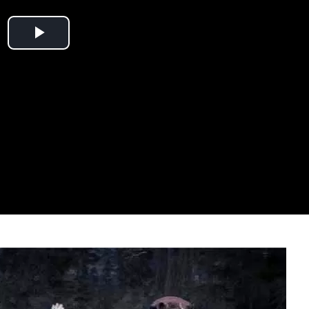
Play
Video