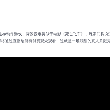
开放世界生存动作游戏，背景设定类似于电影《死亡飞车》，玩家们将
都将通过直播给所有付费观众观看，这就是一场残酷的真人杀戮