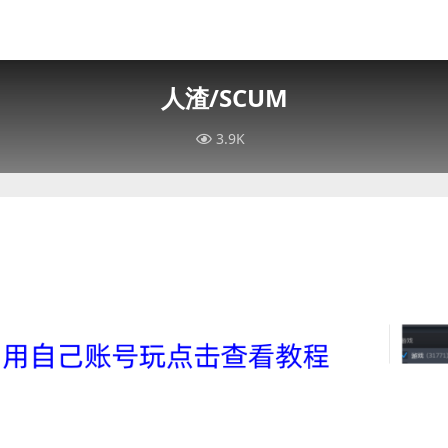
人渣/SCUM
3.9K