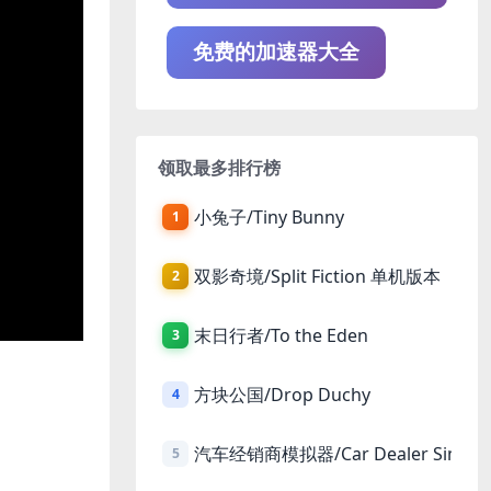
免费的加速器大全
领取最多排行榜
小兔子/Tiny Bunny
1
双影奇境/Split Fiction 单机版本
2
末日行者/To the Eden
3
方块公国/Drop Duchy
4
汽车经销商模拟器/Car Dealer Simula
5