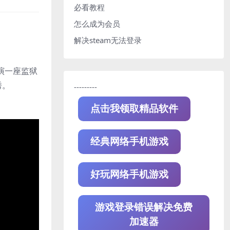
必看教程
怎么成为会员
解决steam无法登录
扮演一座监狱
秀。
---------
点击我领取精品软件
经典网络手机游戏
好玩网络手机游戏
游戏登录错误解决免费
加速器