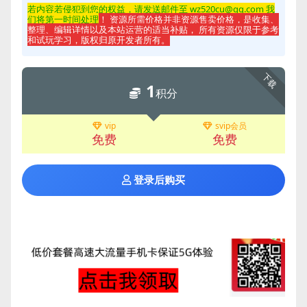
若内容若侵
犯到您的权益，请发送邮件至 wz520cu@qq.com 我
们将第一时间处理
！ 资源所需价格并非资源售卖价格，是收集、
整理、编辑详情以及本站运营的适当补贴， 所有资源仅限于参考
和试玩学习，版权归原开发者所有。
下载
1
积分
vip
svip会员
免费
免费
登录后购买