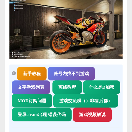
新手教程
账号内找不到游戏
文字游戏列表
离线教程
什么是D加密
MOD订阅问题
游戏交流群（）非售后群）
登录steam出现 错误代码
游戏视频解说