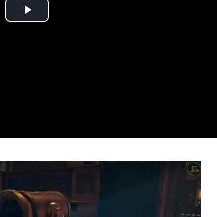
Play
Video