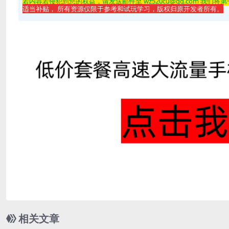
若内容若侵
犯到您的权益，请发送邮件至 wz520cu@qq.com 我们将
适当补贴， 所有资源仅限于参考和试玩学习，版权归原开发者所有。
相关文章