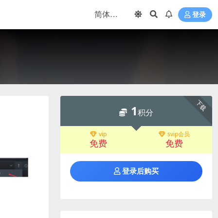
登录
下载
1
积分
vip
svip会员
免费
免费
登录后购买