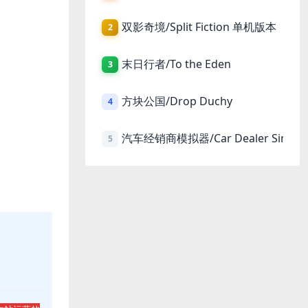
双影奇境/Split Fiction 单机版本
2
末日行者/To the Eden
3
方块公国/Drop Duchy
4
汽车经销商模拟器/Car Dealer Simula
5