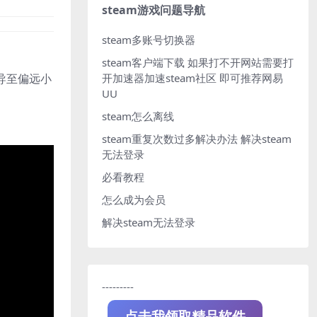
steam游戏问题导航
steam多账号切换器
steam客户端下载
如果打不开网站需要打
开加速器加速steam社区 即可推荐网易
导至偏远小
UU
steam怎么离线
steam重复次数过多解决办法
解决steam
无法登录
必看教程
怎么成为会员
解决steam无法登录
---------
点击我领取精品软件