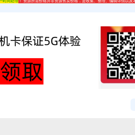
第一时间处理
！ 资源所需价格并非资源售卖价格，是收集、整理、编辑详情以及