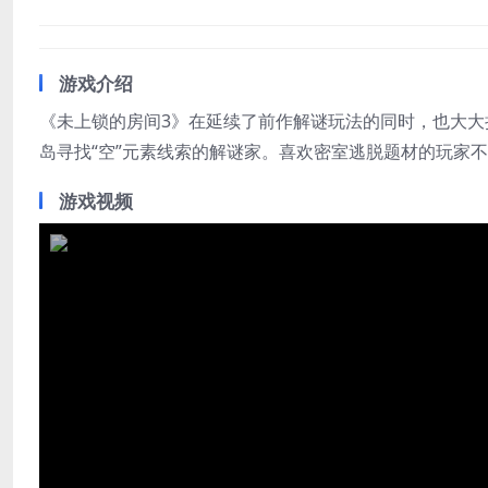
游戏介绍
《未上锁的房间3》在延续了前作解谜玩法的同时，也大大
岛寻找“空”元素线索的解谜家。喜欢密室逃脱题材的玩家
游戏视频