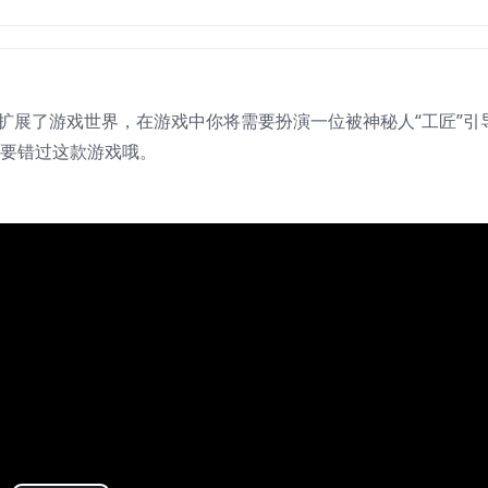
扩展了游戏世界，在游戏中你将需要扮演一位被神秘人“工匠”引
不要错过这款游戏哦。