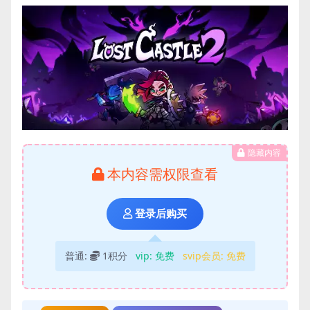
隐藏内容
本内容需权限查看
登录后购买
普通:
1积分
vip:
免费
svip会员:
免费