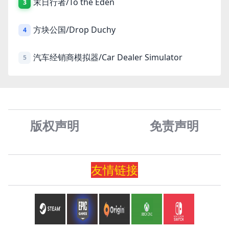
末日行者/To the Eden
3
方块公国/Drop Duchy
4
汽车经销商模拟器/Car Dealer Simulator
5
版权声明
免责声
明
友情
链
接