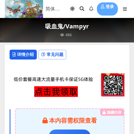
登录
吸血鬼/Vampyr
486
详情介绍
常见问题
隐藏内容
本内容需权限查看