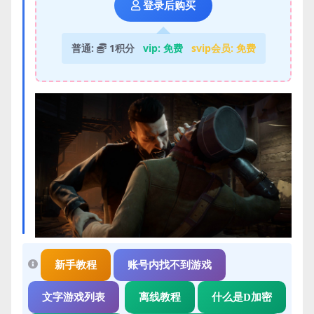
登录后购买
普通:
1积分
vip:
免费
svip会员:
免费
新手教程
账号内找不到游戏
文字游戏列表
离线教程
什么是D加密