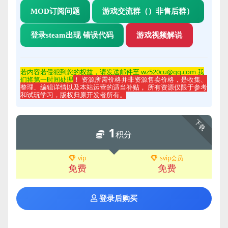
MOD订阅问题
游戏交流群（）非售后群）
登录steam出现 错误代码
游戏视频解说
若内容若侵
犯到您的权益，请发送邮件至 wz520cu@qq.com 我
们将第一时间处理
！ 资源所需价格并非资源售卖价格，是收集、
整理、编辑详情以及本站运营的适当补贴， 所有资源仅限于参考
和试玩学习，版权归原开发者所有。
下载
1
积分
vip
svip会员
免费
免费
登录后购买