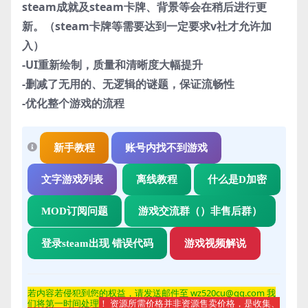
steam成就及steam卡牌、背景等会在稍后进行更
新。（steam卡牌等需要达到一定要求v社才允许加
入）
-UI重新绘制，质量和清晰度大幅提升
-删减了无用的、无逻辑的谜题，保证流畅性
-优化整个游戏的流程
新手教程
账号内找不到游戏
文字游戏列表
离线教程
什么是D加密
MOD订阅问题
游戏交流群（）非售后群）
登录steam出现 错误代码
游戏视频解说
若内容若侵
犯到您的权益，请发送邮件至 wz520cu@qq.com 我
们将第一时间处理
！ 资源所需价格并非资源售卖价格，是收集、