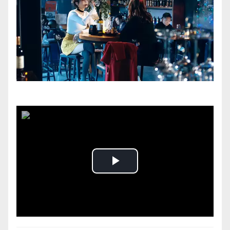
Play
Video