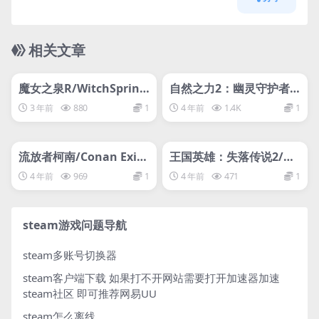
相关文章
管理发布
HOT
管理发布
HOT
svip专属
svip专属
魔女之泉R/WitchSpring
自然之力2：幽灵守护者/
R
Force of Nature 2: Gho
3 年前
880
1
4 年前
1.4K
1
st Keeper
管理发布
HOT
管理发布
HOT
svip专属
svip专属
流放者柯南/Conan Exile
王国英雄：失落传说2/He
s
ro of the Kingdom: The
4 年前
969
1
4 年前
471
1
Lost Tales 2
steam游戏问题导航
steam多账号切换器
steam客户端下载
如果打不开网站需要打开加速器加速
steam社区 即可推荐网易UU
steam怎么离线