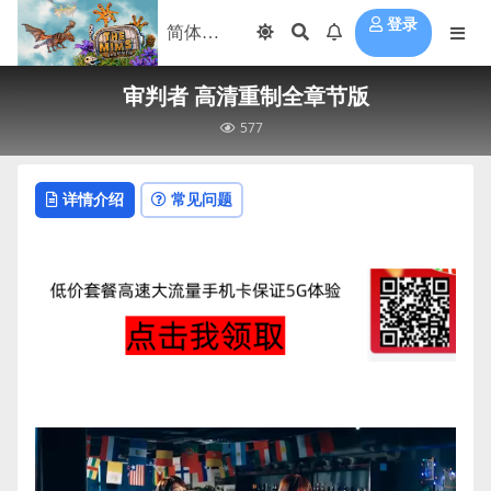
登录
审判者 高清重制全章节版
577
详情介绍
常见问题