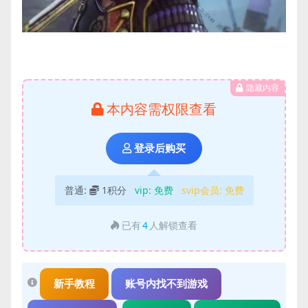
隐藏内容
本内容需权限查看
登录后购买
普通:
1积分
vip:
免费
svip会员:
免费
已有
4
人解锁查看
新手教程
账号内找不到游戏