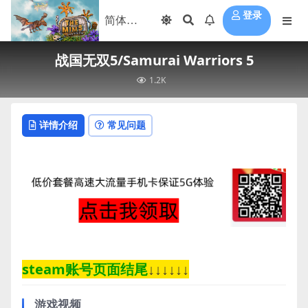
登录
战国无双5/Samurai Warriors 5
1.2K
详情介绍
常见问题
steam账号页面结尾
↓↓↓↓↓↓
游戏视频