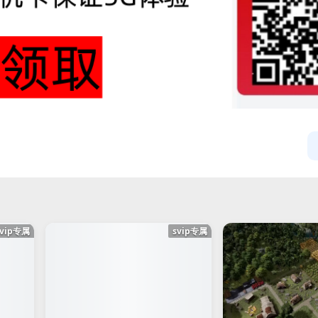
svip专属
svip专属