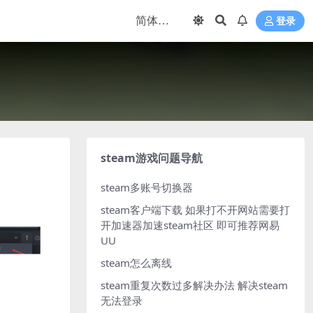
登录
steam游戏问题导航
steam多账号切换器
steam客户端下载
如果打不开网站需要打
开加速器加速steam社区 即可推荐网易
UU
steam怎么离线
steam重复次数过多解决办法
解决steam
无法登录