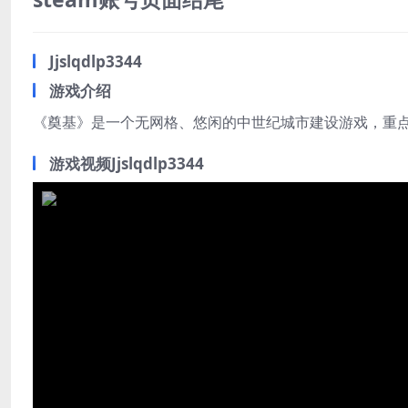
Jjslqdlp3344
游戏介绍
《奠基》是一个无网格、悠闲的中世纪城市建设游戏，重
游戏视频Jjslqdlp3344