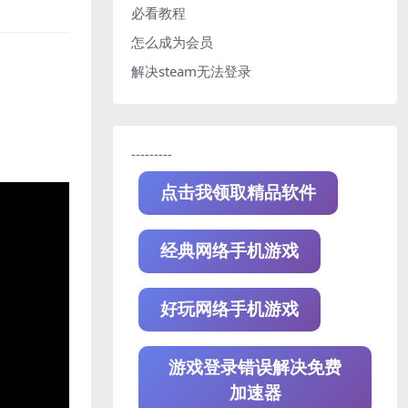
必看教程
怎么成为会员
解决steam无法登录
---------
点击我领取精品软件
经典网络手机游戏
好玩网络手机游戏
游戏登录错误解决免费
加速器