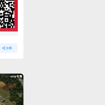
分享
svip专属