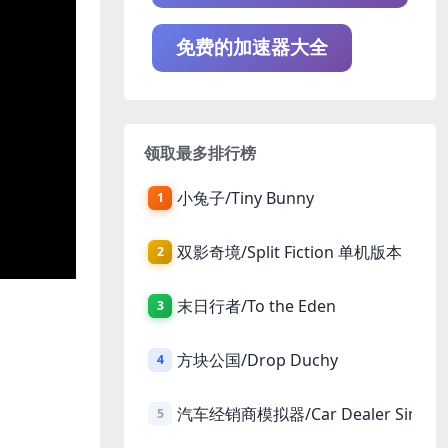
免费的加速器大全
领取最多排行榜
小兔子/Tiny Bunny
1
双影奇境/Split Fiction 单机版本
2
末日行者/To the Eden
3
方块公国/Drop Duchy
4
汽车经销商模拟器/Car Dealer Simula
5