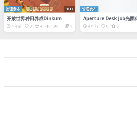
管理发布
HOT
管理发布
开放世界种田养成Dinkum
Aperture Desk Job光
工记
4 年前
0
4
1.0K
1
4 年前
0
0