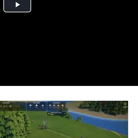
Play
Video