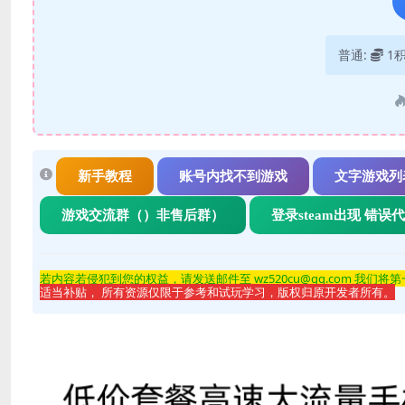
普通:
1
新手教程
账号内找不到游戏
文字游戏列
游戏交流群（）非售后群）
登录steam出现 错误
若内容若侵
犯到您的权益，请发送邮件至 wz520cu@qq.com 我们将
适当补贴， 所有资源仅限于参考和试玩学习，版权归原开发者所有。